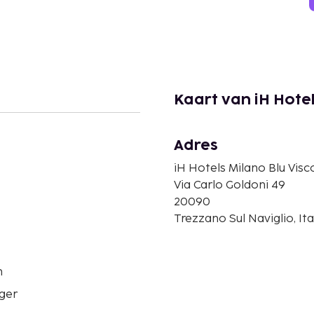
Kaart van iH Hotel
Adres
iH Hotels Milano Blu Visc
Via Carlo Goldoni 49
20090
Trezzano Sul Naviglio, Ita
n
ger