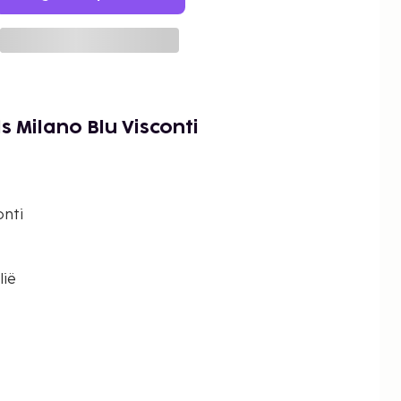
s Milano Blu Visconti
onti
lië