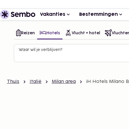
Vakanties
Bestemmingen
Reizen
Hotels
Vlucht + hotel
Vluchte
Waar wil je verblijven?
Thuis
Italië
Milan area
iH Hotels Milano B