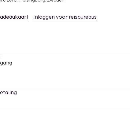
ire zetel: Helsingborg, Zweden
adeaukaart
Inloggen voor reisbureaus
s
oegang