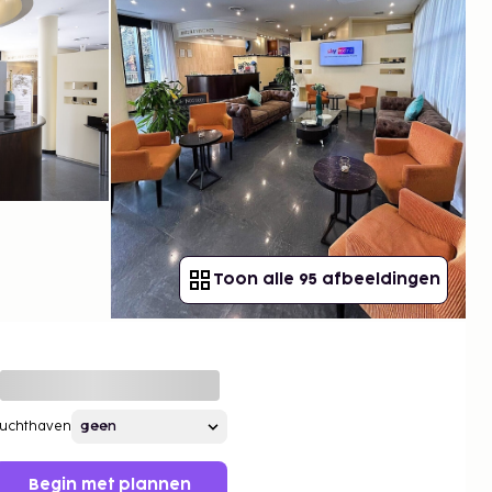
Toon alle 95 afbeeldingen
Luchthaven
Begin met plannen