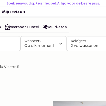
Boek eenvoudig. Reis flexibel. Altijd voor de beste prijs.
Mijn reizen
n
Veerboot + Hotel
Multi-stop
Wanneer?
Reizigers
Op elk moment
2 volwassenen
lu Visconti