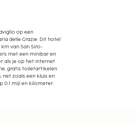
Naviglio op een
e Grazie. Dit hotel
,3 km van San Siro-
mers met een minibar en
r als je op het internet
, gratis toiletartikelen
 net zoals een kluis en
0,1 mijl en kilometer.