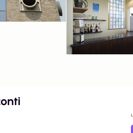
conti