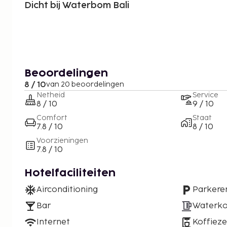
Dicht bij Waterbom Bali
Beoordelingen
8 / 10
van 20 beoordelingen
Netheid
Service
8 / 10
9 / 10
Comfort
Staat
7.8 / 10
8 / 10
Voorzieningen
7.8 / 10
Hotelfaciliteiten
Airconditioning
Parkere
Bar
Waterko
Internet
Koffiez