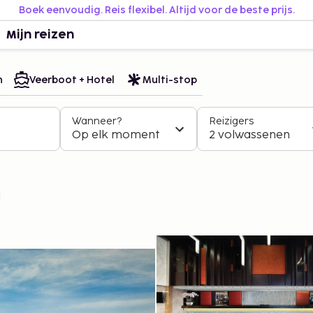
Boek eenvoudig. Reis flexibel. Altijd voor de beste prijs.
Mijn reizen
n
Veerboot + Hotel
Multi-stop
Wanneer?
Reizigers
Op elk moment
2 volwassenen
l