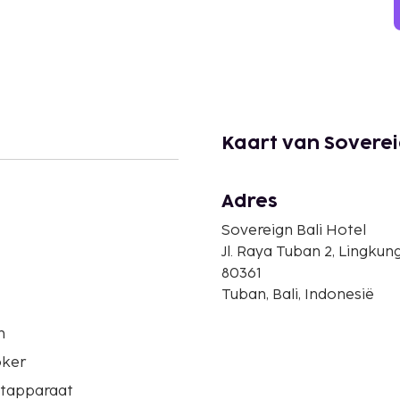
Kaart van Soverei
Adres
Sovereign Bali Hotel
Jl. Raya Tuban 2, Lingkun
80361
Tuban, Bali, Indonesië
n
ker
etapparaat