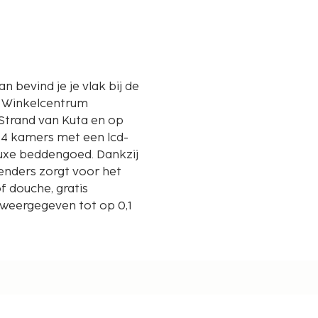
n bevind je je vlak bij de
n Winkelcentrum
 4 kamers met een lcd-
luxe beddengoed. Dankzij
etzenders zorgt voor het
f douche, gratis
 weergegeven tot op 0,1