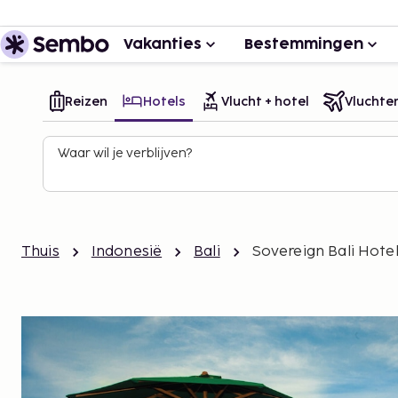
Vakanties
Bestemmingen
Reizen
Hotels
Vlucht + hotel
Vluchte
Waar wil je verblijven?
Thuis
Indonesië
Bali
Sovereign Bali Hote