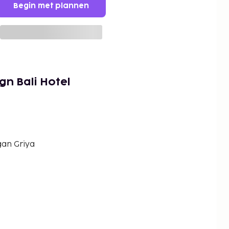
Begin met plannen
gn Bali Hotel
gan Griya