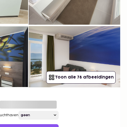
Toon alle 78 afbeeldingen
Luchthaven