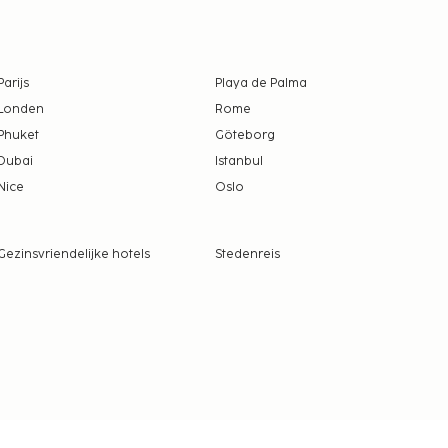
Parijs
Playa de Palma
Londen
Rome
Phuket
Göteborg
Dubai
Istanbul
Nice
Oslo
Gezinsvriendelijke hotels
Stedenreis