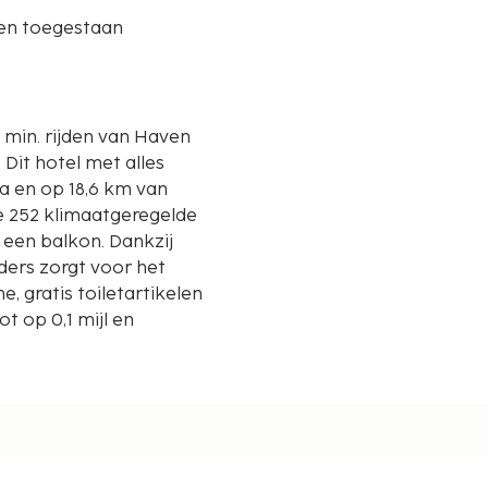
ren toegestaan
3 min. rijden van Haven
s
a en op 18,6 km van
de 252 klimaatgeregelde
 een balkon. Dankzij
enders zorgt voor het
, gratis toiletartikelen
 op 0,1 mijl en