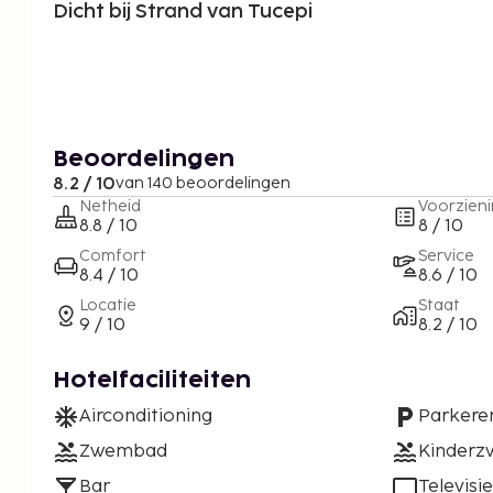
Dicht bij Strand van Tucepi
Beoordelingen
8.2 / 10
van 140 beoordelingen
Netheid
Voorzien
8.8 / 10
8 / 10
Comfort
Service
8.4 / 10
8.6 / 10
Locatie
Staat
9 / 10
8.2 / 10
Hotelfaciliteiten
Airconditioning
Parkere
Zwembad
Kinder
Bar
Televisie