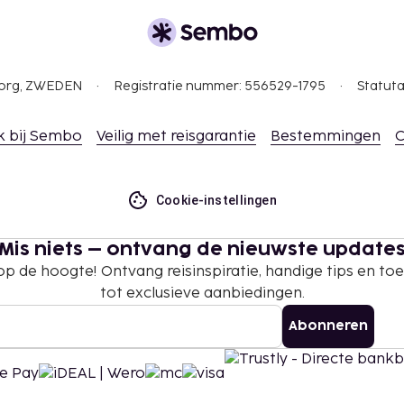
e in de
gborg, ZWEDEN
Registratie nummer: 556529-1795
Statuta
k bij Sembo
Veilig met reisgarantie
Bestemmingen
C
Cookie-instellingen
Mis niets – ontvang de nieuwste update
 op de hoogte! Ontvang reisinspiratie, handige tips en t
tot exclusieve aanbiedingen.
Abonneren