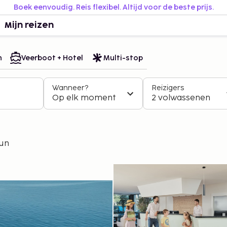
Boek eenvoudig. Reis flexibel. Altijd voor de beste prijs.
Mijn reizen
n
Veerboot + Hotel
Multi-stop
Wanneer?
Reizigers
Op elk moment
2 volwassenen
tun