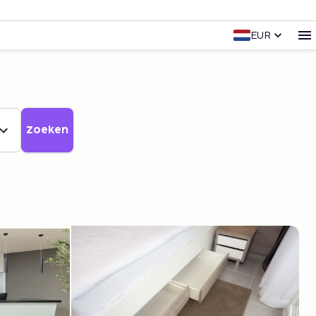
EUR
Zoeken