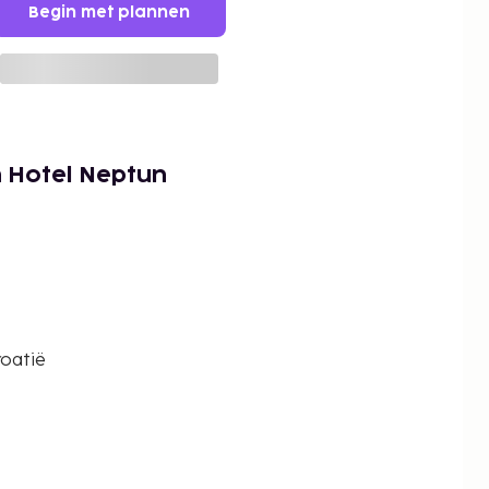
Begin met plannen
n Hotel Neptun
roatië