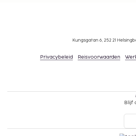
Kungsgatan 6, 252 21 Helsin
Privacybeleid
Reisvoorwaarden
Wer
Blijf