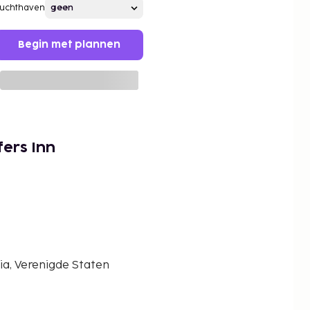
Luchthaven
Begin met plannen
fers Inn
a, Verenigde Staten