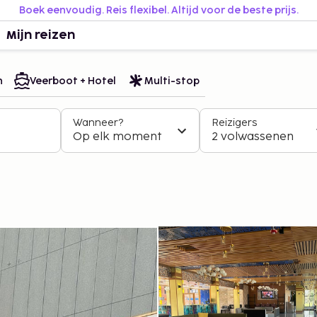
Boek eenvoudig. Reis flexibel. Altijd voor de beste prijs.
Mijn reizen
n
Veerboot + Hotel
Multi-stop
Wanneer?
Reizigers
Op elk moment
2 volwassenen