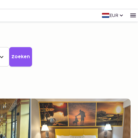
EUR
Zoeken