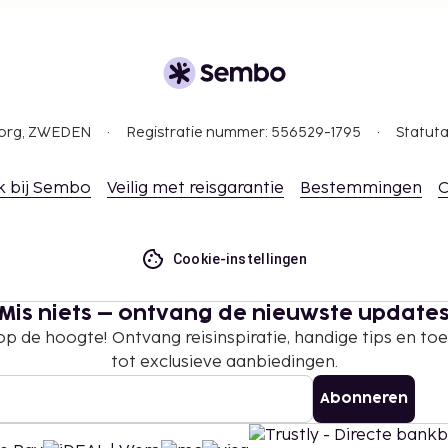
gborg, ZWEDEN
Registratie nummer: 556529-1795
Statuta
k bij Sembo
Veilig met reisgarantie
Bestemmingen
C
Cookie-instellingen
Mis niets – ontvang de nieuwste update
 op de hoogte! Ontvang reisinspiratie, handige tips en t
tot exclusieve aanbiedingen.
Abonneren