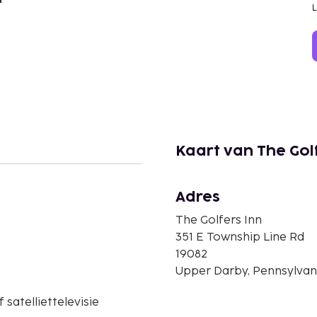
Kaart van The Gol
Adres
The Golfers Inn
351 E Township Line Rd
19082
Upper Darby, Pennsylvani
 satelliettelevisie