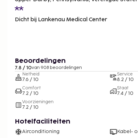
Dicht bij Lankenau Medical Center
Beoordelingen
7.8 / 10
van 908 beoordelingen
Netheid
Service
7.6 / 10
8.2 / 10
Comfort
Staat
7.2 / 10
7.4 / 10
Voorzieningen
7.2 / 10
Hotelfaciliteiten
Airconditioning
Kabel- of