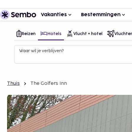
Vakanties
Bestemmingen
Reizen
Hotels
Vlucht + hotel
Vluchte
Waar wil je verblijven?
Thuis
The Golfers Inn