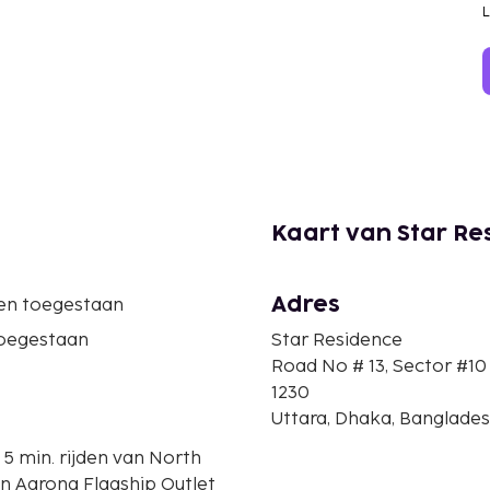
Kaart van Star Re
Adres
ren toegestaan
oegestaan
Star Residence
Road No # 13, Sector #10
1230
Uttara, Dhaka, Banglade
 5 min. rijden van North