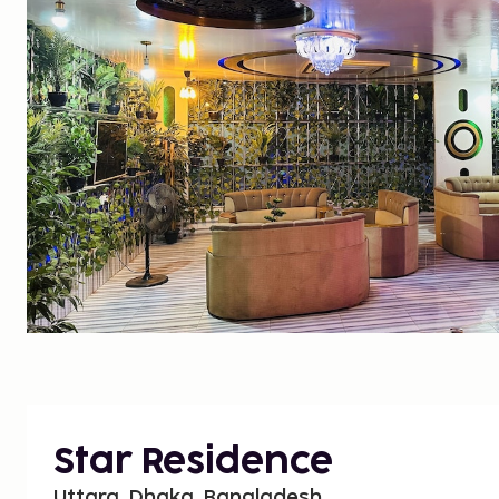
Star Residence
Uttara, Dhaka, Bangladesh