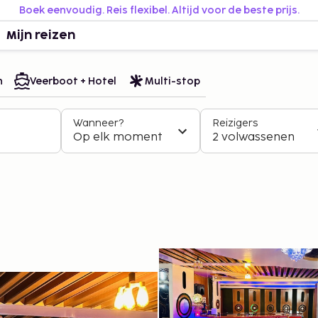
Boek eenvoudig. Reis flexibel. Altijd voor de beste prijs.
Mijn reizen
n
Veerboot + Hotel
Multi-stop
Wanneer?
Reizigers
Op elk moment
2 volwassenen