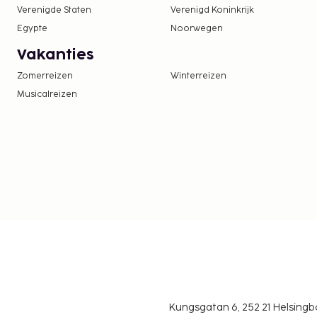
Verenigde Staten
Verenigd Koninkrijk
Egypte
Noorwegen
Vakanties
Zomerreizen
Winterreizen
Musicalreizen
Kungsgatan 6, 252 21 Helsin