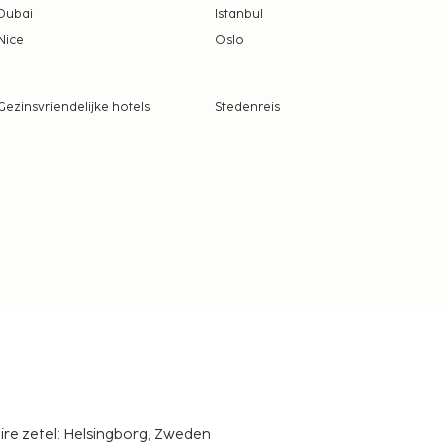
Dubai
Istanbul
Nice
Oslo
Gezinsvriendelijke hotels
Stedenreis
ire zetel: Helsingborg, Zweden