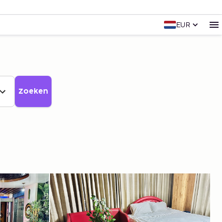
EUR
Zoeken