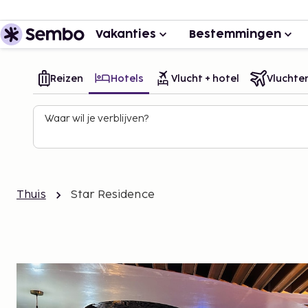
Vakanties
Bestemmingen
Reizen
Hotels
Vlucht + hotel
Vluchte
Waar wil je verblijven?
Thuis
Star Residence