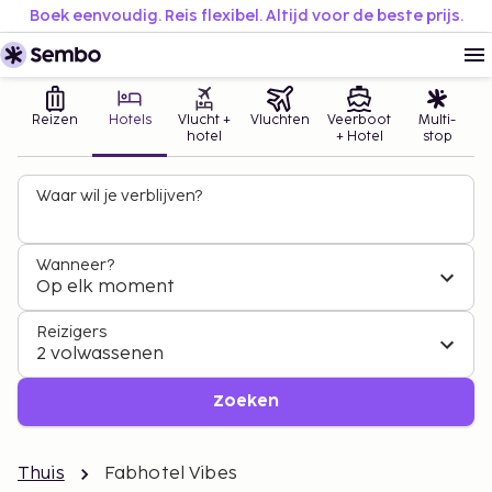
Boek eenvoudig. Reis flexibel. Altijd voor de beste prijs.
Reizen
Hotels
Vlucht +
Vluchten
Veerboot
Multi-
hotel
+ Hotel
stop
Waar wil je verblijven?
Wanneer?
Op elk moment
Reizigers
2 volwassenen
Zoeken
Thuis
Fabhotel Vibes