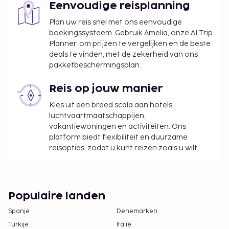
Eenvoudige reisplanning
Plan uw reis snel met ons eenvoudige
boekingssysteem. Gebruik Amelia, onze AI Trip
Planner, om prijzen te vergelijken en de beste
deals te vinden, met de zekerheid van ons
pakketbeschermingsplan.
Reis op jouw manier
Kies uit een breed scala aan hotels,
luchtvaartmaatschappijen,
vakantiewoningen en activiteiten. Ons
platform biedt flexibiliteit en duurzame
reisopties, zodat u kunt reizen zoals u wilt.
Populaire landen
Spanje
Denemarken
Turkije
Italië