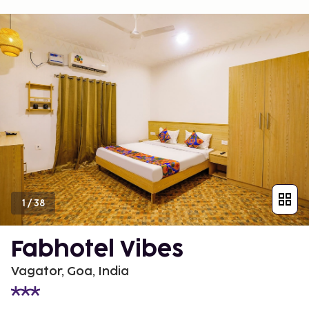
1
/
38
Fabhotel Vibes
Vagator, Goa, India