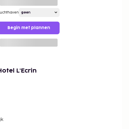
Luchthaven
Begin met plannen
otel L'Ecrin
jk