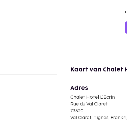
Kaart van Chalet H
Adres
Chalet Hotel L'Ecrin
Rue du Val Claret
73320
Val Claret, Tignes, Frankri