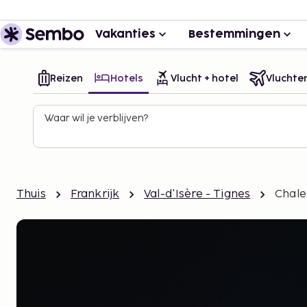
Vakanties
Bestemmingen
Reizen
Hotels
Vlucht + hotel
Vluchte
Waar wil je verblijven?
Thuis
Frankrijk
Val-d'Isère - Tignes
Chale