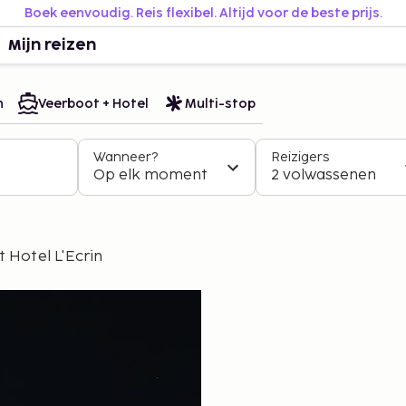
Boek eenvoudig. Reis flexibel. Altijd voor de beste prijs.
Mijn reizen
n
Veerboot + Hotel
Multi-stop
Wanneer?
Reizigers
Op elk moment
2 volwassenen
t Hotel L'Ecrin