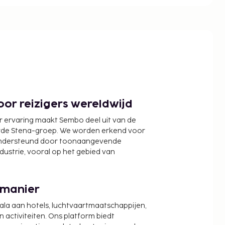
or reizigers wereldwijd
r ervaring maakt Sembo deel uit van de
wde Stena-groep. We worden erkend voor
ondersteund door toonaangevende
ndustrie, vooral op het gebied van
 manier
cala aan hotels, luchtvaartmaatschappijen,
activiteiten. Ons platform biedt