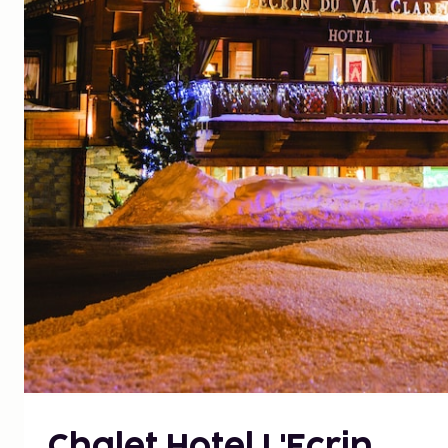
Chalet Hotel L'Ecrin