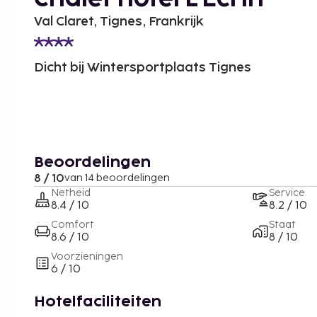
Val Claret, Tignes, Frankrijk
Dicht bij Wintersportplaats Tignes
Beoordelingen
8 / 10
van 14 beoordelingen
Netheid
Service
8.4 / 10
8.2 / 10
Comfort
Staat
8.6 / 10
8 / 10
Voorzieningen
6 / 10
Hotelfaciliteiten