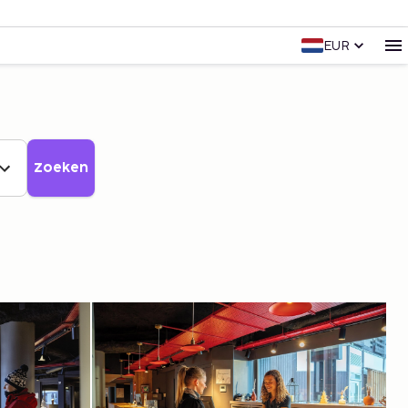
EUR
Zoeken