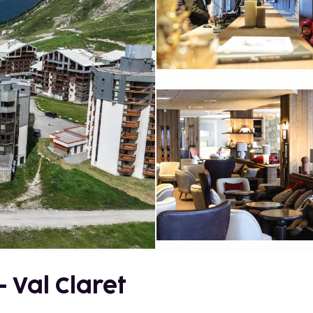
 Val Claret