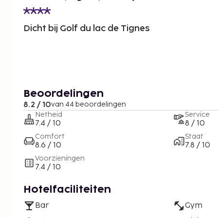
Dicht bij Golf du lac de Tignes
Beoordelingen
8.2 / 10
van 44 beoordelingen
Netheid
Service
7.4 / 10
8 / 10
Comfort
Staat
8.6 / 10
7.8 / 10
Voorzieningen
7.4 / 10
Hotelfaciliteiten
Bar
Gym