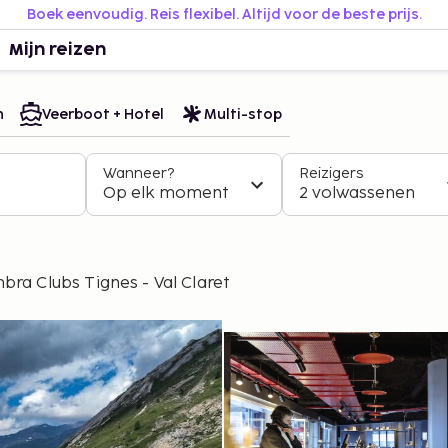
Boek eenvoudig. Reis flexibel. Altijd voor de beste prijs.
Mijn reizen
n
Veerboot + Hotel
Multi-stop
Wanneer?
Reizigers
Op elk moment
2 volwassenen
bra Clubs Tignes - Val Claret