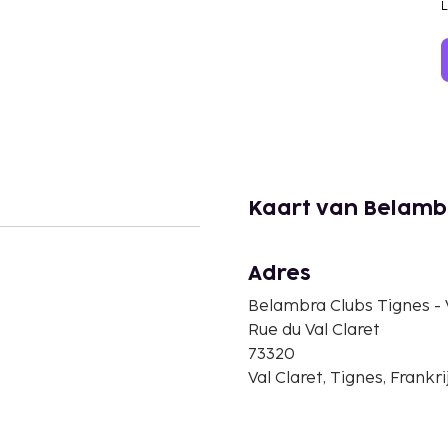
Kaart van Belambr
Adres
Belambra Clubs Tignes - V
Rue du Val Claret
73320
Val Claret, Tignes, Frankri