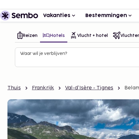
Vakanties
Bestemmingen
Reizen
Hotels
Vlucht + hotel
Vluchte
Waar wil je verblijven?
Thuis
Frankrijk
Val-d'Isère - Tignes
Belam