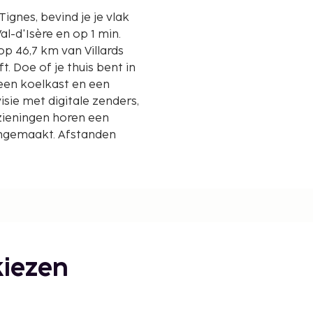
Tignes, bevind je je vlak
al-d'Isère en op 1 min.
ft. Doe of je thuis bent in
 een koelkast en een
sie met digitale zenders,
oorzieningen horen een
ngemaakt. Afstanden
iezen