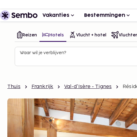
Vakanties
Bestemmingen
Reizen
Hotels
Vlucht + hotel
Vluchte
Waar wil je verblijven?
Thuis
Frankrijk
Val-d'Isère - Tignes
Résid