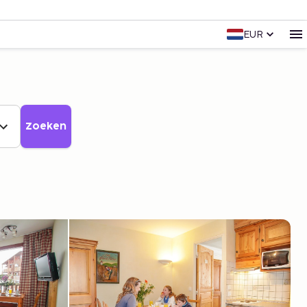
EUR
Zoeken