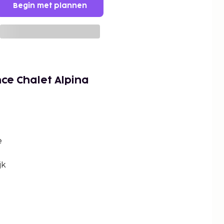
Begin met plannen
ce Chalet Alpina
e
jk