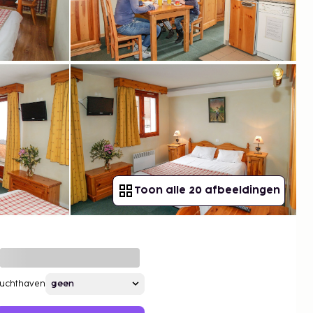
Toon alle 20 afbeeldingen
Luchthaven