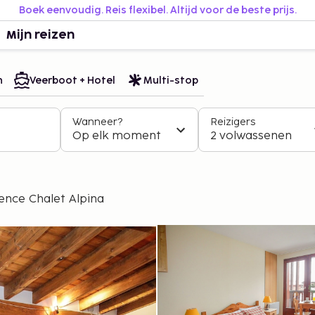
Boek eenvoudig. Reis flexibel. Altijd voor de beste prijs.
Mijn reizen
n
Veerboot + Hotel
Multi-stop
Wanneer?
Reizigers
Op elk moment
2 volwassenen
ence Chalet Alpina