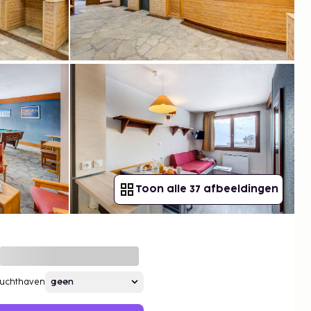
Toon alle 37 afbeeldingen
Luchthaven