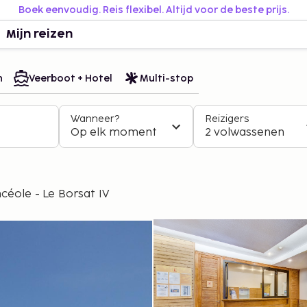
Boek eenvoudig. Reis flexibel. Altijd voor de beste prijs.
Mijn reizen
n
Veerboot + Hotel
Multi-stop
Wanneer?
Reizigers
Op elk moment
2 volwassenen
céole - Le Borsat IV