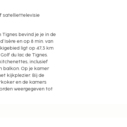
 satelliettelevisie
n Tignes bevind je je in de
d'Isère en op 8 min. van
 Golf du lac de Tignes.
itchenettes, inclusief
n balkon. Op je kamer
t kijkplezier. Bij de
rkoker en de kamers
orden weergegeven tot