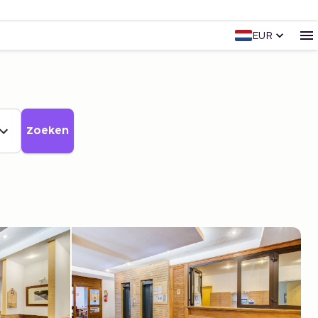
EUR
Zoeken