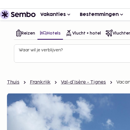
Vakanties
Bestemmingen
Reizen
Hotels
Vlucht + hotel
Vluchte
Waar wil je verblijven?
Thuis
Frankrijk
Val-d'Isère - Tignes
Vacan