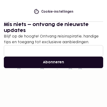
Cookie-instellingen
Mis niets – ontvang de nieuwste
updates
Blijf op de hoogte! Ontvang reisinspiratie, handige
tips en toegang tot exclusieve aanbiedingen.
Abonneren
©
2026
Stena Line Travel Group AB