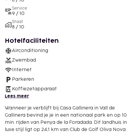
8 / 10
Service
9 / 10
Staat
8 / 10
Hotelfaciliteiten
Airconditioning
Zwembad
Internet
Parkeren
Koffiezetapparaat
Lees meer
Wanneer je verblijft bij Casa Gallinera in Vall de
Gallinera bevind je je in een nationaal park en op 10
min. rijden van Penya de la Foradada. Dit landhuis in
luxe stijl ligt op 24,1 km van Club de Golf Oliva Nova