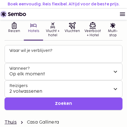
Boek eenvoudig. Reis flexibel. Altijd voor de beste prijs.
Reizen
Hotels
Vlucht +
Vluchten
Veerboot
Multi-
hotel
+ Hotel
stop
Waar wil je verblijven?
Wanneer?
Op elk moment
Reizigers
2 volwassenen
Zoeken
Thuis
Casa Gallinera