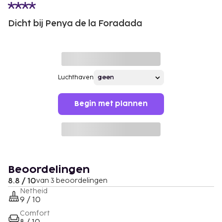
Dicht bij Penya de la Foradada
Luchthaven
Begin met plannen
Beoordelingen
8.8 / 10
van 3 beoordelingen
Netheid
9 / 10
Comfort