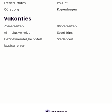
Frederikshavn
Phuket
Göteborg
Kopenhagen
Vakanties
Zomerreizen
Winterreizen
All-Inclusive reizen
Sport trips
Gezinsvriendelijke hotels
Stedenreis
Musicalreizen