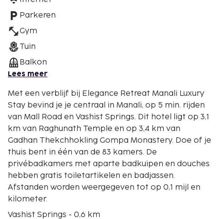
Parkeren
Gym
Tuin
Balkon
Lees meer
Met een verblijf bij Elegance Retreat Manali Luxury
Stay bevind je je centraal in Manali, op 5 min. rijden
van Mall Road en Vashist Springs. Dit hotel ligt op 3,1
km van Raghunath Temple en op 3,4 km van
Gadhan Thekchhokling Gompa Monastery. Doe of je
thuis bent in één van de 83 kamers. De
privébadkamers met aparte badkuipen en douches
hebben gratis toiletartikelen en badjassen.
Afstanden worden weergegeven tot op 0,1 mijl en
kilometer.
Vashist Springs - 0,6 km