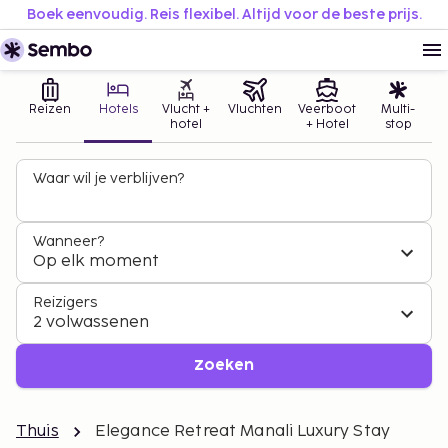
Boek eenvoudig. Reis flexibel. Altijd voor de beste prijs.
Reizen
Hotels
Vlucht +
Vluchten
Veerboot
Multi-
hotel
+ Hotel
stop
Waar wil je verblijven?
Wanneer?
Op elk moment
Reizigers
2 volwassenen
Zoeken
Thuis
Elegance Retreat Manali Luxury Stay