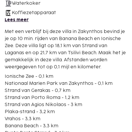
Waterkoker
Koffiezetapparaat
Lees meer
Met een verblijf bij deze villa in Zakynthos bevind je
je op 10 min. rijden van Banana Beach en Ionische
Zee. Deze villa ligt op 18,1 km van Strand van
Laganas en op 21,7 km van Tsilivi Beach. Maak het je
gemakkelijk in deze villa. Afstanden worden
weergegeven tot op 0,1 mijl en kilometer.
Ionische Zee - 0,1 km
Nationaal Marien Park van Zakynthos - 0,1 km
Strand van Gerakas - 0,7 km
Strand van Porto Roma - 1,2 km
Strand van Agios Nikolaos - 3 km
Plaka-strand - 3,2 km
Vrahos - 3,3 km
Banana Beach - 3,3 km