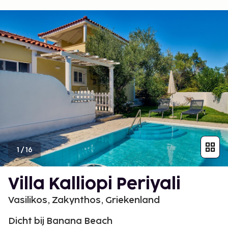
1
/
16
Villa Kalliopi Periyali
Vasilikos, Zakynthos, Griekenland
Dicht bij Banana Beach