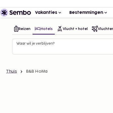
Vakanties
Bestemmingen
Reizen
Hotels
Vlucht + hotel
Vluchte
Waar wil je verblijven?
Thuis
B&B HoMa