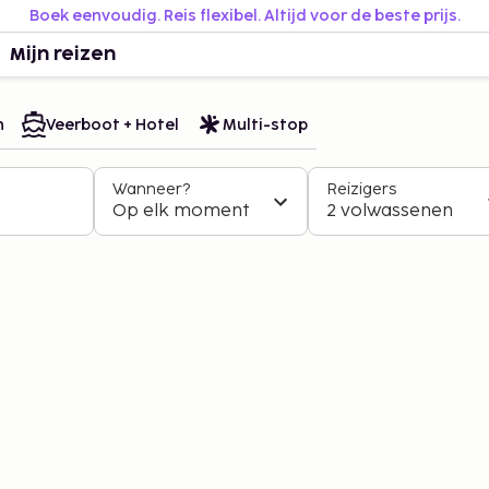
Boek eenvoudig. Reis flexibel. Altijd voor de beste prijs.
Mijn reizen
n
Veerboot + Hotel
Multi-stop
Wanneer?
Reizigers
Op elk moment
2 volwassenen