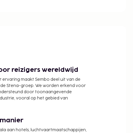
or reizigers wereldwijd
r ervaring maakt Sembo deel uit van de
wde Stena-groep. We worden erkend voor
ondersteund door toonaangevende
ndustrie, vooral op het gebied van
 manier
cala aan hotels, luchtvaartmaatschappijen,