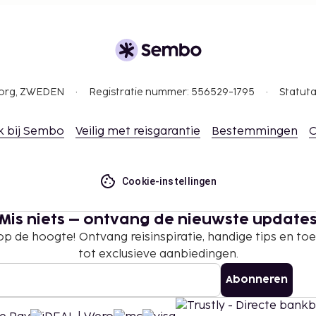
gborg, ZWEDEN
Registratie nummer: 556529-1795
Statuta
k bij Sembo
Veilig met reisgarantie
Bestemmingen
C
Cookie-instellingen
Mis niets – ontvang de nieuwste update
 op de hoogte! Ontvang reisinspiratie, handige tips en t
tot exclusieve aanbiedingen.
Abonneren