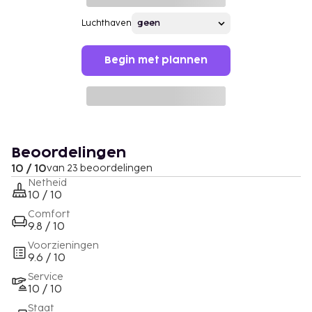
Luchthaven
Begin met plannen
Beoordelingen
10 / 10
van 23 beoordelingen
Netheid
10 / 10
Comfort
9.8 / 10
Voorzieningen
9.6 / 10
Service
10 / 10
Staat