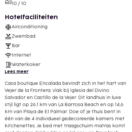
10 / 10
Hotelfaciliteiten
Airconditioning
Zwembad
Bar
Internet
Waterkoker
Lees meer
Casa boutique Encalada bevindt zich in het hart van
Vejer de la Frontera, vlak bij Iglesia del Divino
Salvador en Castillo de la Vejer. Dit landhuis in luxe
stijl ligt op 26,1 km van La Barrosa Beach en op 14,6
km van Playa de El Palmar. Doe of je thuis bent in
één van de 4 individueel gedecoreerde kamers met
kitchenettes. Je bed met traagschuim matras komt