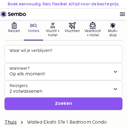
Boek eenvoudig. Reis flexibel. Altijd voor de beste prijs.
Reizen
Hotels
Vlucht +
Vluchten
Veerboot
Multi-
hotel
+ Hotel
stop
Waar wil je verblijven?
Wanneer?
Op elk moment
Reizigers
2 volwassenen
Zoeken
Thuis
Wailea Ekahi 37e 1 Bedroom Condo