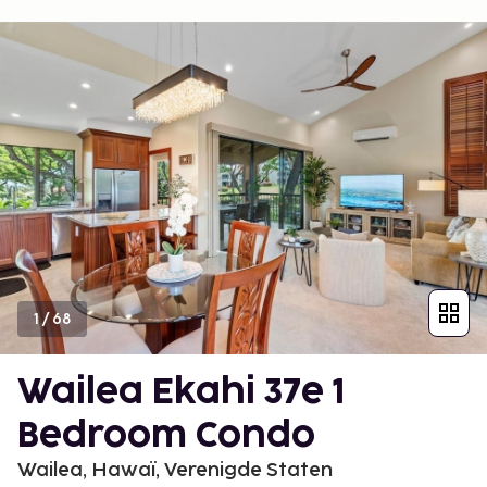
1
/
68
Wailea Ekahi 37e 1
Bedroom Condo
Wailea, Hawaï, Verenigde Staten