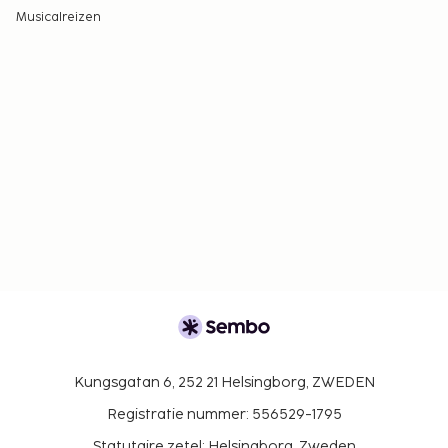
Musicalreizen
Kungsgatan 6, 252 21 Helsingborg, ZWEDEN
Registratie nummer: 556529-1795
Statutaire zetel: Helsingborg, Zweden