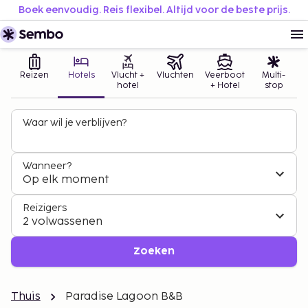
Boek eenvoudig. Reis flexibel. Altijd voor de beste prijs.
Reizen
Hotels
Vlucht +
Vluchten
Veerboot
Multi-
hotel
+ Hotel
stop
Waar wil je verblijven?
Wanneer?
Op elk moment
Reizigers
2 volwassenen
Zoeken
Thuis
Paradise Lagoon B&B