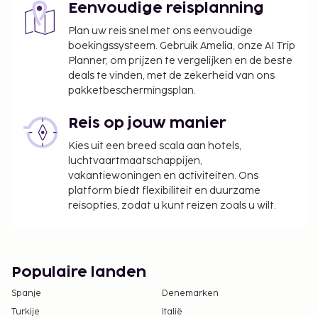
Eenvoudige reisplanning
Plan uw reis snel met ons eenvoudige
boekingssysteem. Gebruik Amelia, onze AI Trip
Planner, om prijzen te vergelijken en de beste
deals te vinden, met de zekerheid van ons
pakketbeschermingsplan.
Reis op jouw manier
Kies uit een breed scala aan hotels,
luchtvaartmaatschappijen,
vakantiewoningen en activiteiten. Ons
platform biedt flexibiliteit en duurzame
reisopties, zodat u kunt reizen zoals u wilt.
Populaire landen
Spanje
Denemarken
Turkije
Italië