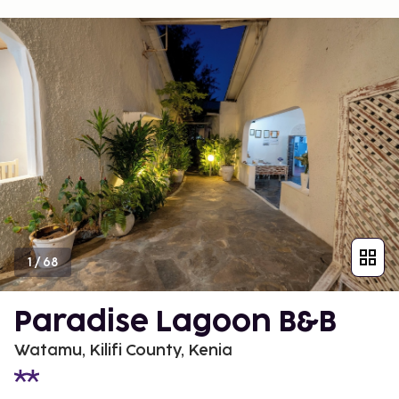
1
/
68
Paradise Lagoon B&B
Watamu, Kilifi County, Kenia