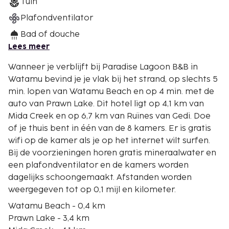
Tuin
Plafondventilator
Bad of douche
Lees meer
Wanneer je verblijft bij Paradise Lagoon B&B in
Watamu bevind je je vlak bij het strand, op slechts 5
min. lopen van Watamu Beach en op 4 min. met de
auto van Prawn Lake. Dit hotel ligt op 4,1 km van
Mida Creek en op 6,7 km van Ruïnes van Gedi. Doe
of je thuis bent in één van de 8 kamers. Er is gratis
wifi op de kamer als je op het internet wilt surfen.
Bij de voorzieningen horen gratis mineraalwater en
een plafondventilator en de kamers worden
dagelijks schoongemaakt. Afstanden worden
weergegeven tot op 0,1 mijl en kilometer.
Watamu Beach - 0,4 km
Prawn Lake - 3,4 km