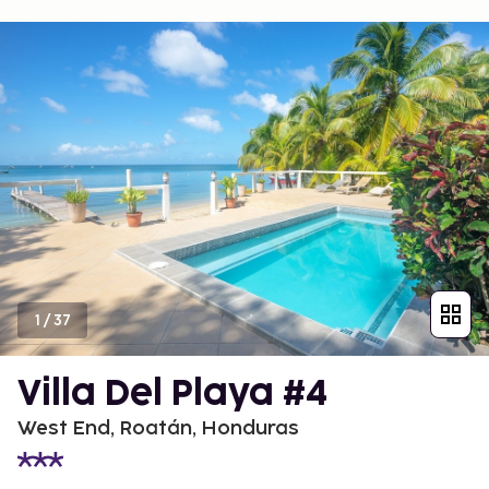
1
/
37
Villa Del Playa #4
West End, Roatán, Honduras