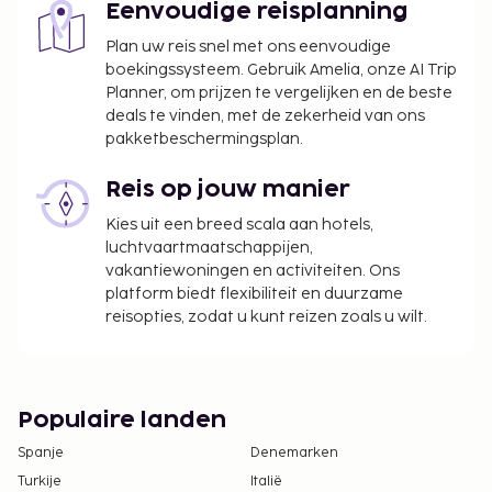
Eenvoudige reisplanning
Plan uw reis snel met ons eenvoudige
boekingssysteem. Gebruik Amelia, onze AI Trip
Planner, om prijzen te vergelijken en de beste
deals te vinden, met de zekerheid van ons
pakketbeschermingsplan.
Reis op jouw manier
Kies uit een breed scala aan hotels,
luchtvaartmaatschappijen,
vakantiewoningen en activiteiten. Ons
platform biedt flexibiliteit en duurzame
reisopties, zodat u kunt reizen zoals u wilt.
Populaire landen
Spanje
Denemarken
Turkije
Italië