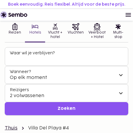
Boek eenvoudig. Reis flexibel. Altijd voor de beste prijs.
Reizen
Hotels
Vlucht +
Vluchten
Veerboot
Multi-
hotel
+ Hotel
stop
Waar wil je verblijven?
Wanneer?
Op elk moment
Reizigers
2 volwassenen
Zoeken
Thuis
Villa Del Playa #4