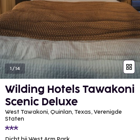
1
/
14
Wilding Hotels Tawakoni
Scenic Deluxe
West Tawakoni, Quinlan, Texas, Verenigde
Staten
Dicht bij West Arm Park