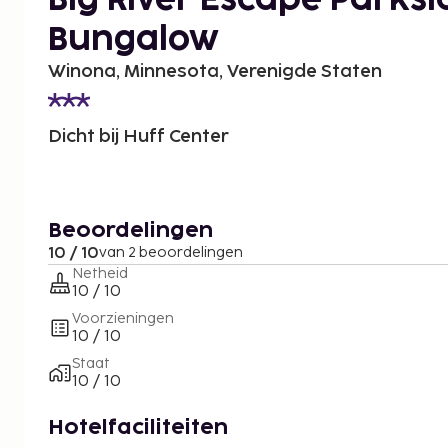
Big River Escape Parksi
Bungalow
Winona, Minnesota, Verenigde Staten
Dicht bij Huff Center
Beoordelingen
10 / 10
van 2 beoordelingen
Netheid
10 / 10
Voorzieningen
10 / 10
Staat
10 / 10
Hotelfaciliteiten