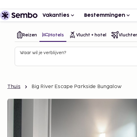
Vakanties
Bestemmingen
Reizen
Hotels
Vlucht + hotel
Vluchte
Waar wil je verblijven?
Thuis
Big River Escape Parkside Bungalow