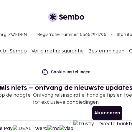
gborg, ZWEDEN
Registratie nummer: 556529-1795
Statuta
k bij Sembo
Veilig met reisgarantie
Bestemmingen
C
Cookie-instellingen
Mis niets – ontvang de nieuwste update
 op de hoogte! Ontvang reisinspiratie, handige tips en t
tot exclusieve aanbiedingen.
Abonneren