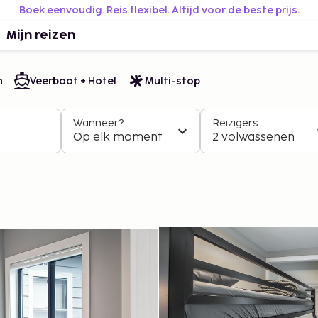
Boek eenvoudig. Reis flexibel. Altijd voor de beste prijs.
Mijn reizen
n
Veerboot + Hotel
Multi-stop
Wanneer?
Reizigers
Op elk moment
2 volwassenen