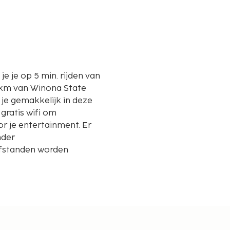
je je op 5 min. rijden van
 je gemakkelijk in deze
 gratis wifi om
or je entertainment. Er
nder
Afstanden worden