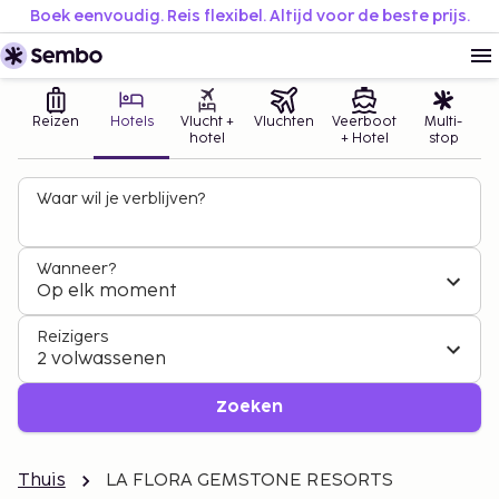
Boek eenvoudig. Reis flexibel. Altijd voor de beste prijs.
Reizen
Hotels
Vlucht +
Vluchten
Veerboot
Multi-
hotel
+ Hotel
stop
Waar wil je verblijven?
Wanneer?
Op elk moment
Reizigers
2 volwassenen
Zoeken
Thuis
LA FLORA GEMSTONE RESORTS