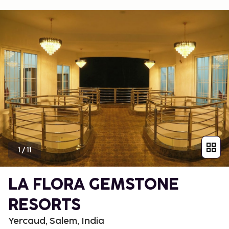
1
/
11
LA FLORA GEMSTONE
RESORTS
Yercaud, Salem, India