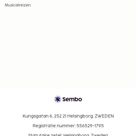
Musicalreizen
Kungsgatan 6, 252 21 Helsingborg, ZWEDEN
Registratie nummer: 556529-1795
Statutaire zetel: Helsingborg, Zweden