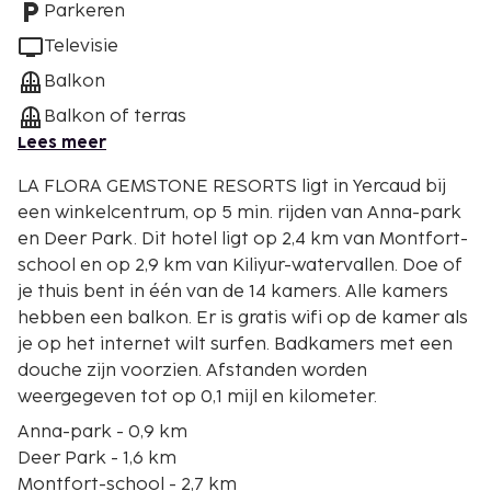
Parkeren
Televisie
Balkon
Balkon of terras
Lees meer
LA FLORA GEMSTONE RESORTS ligt in Yercaud bij
een winkelcentrum, op 5 min. rijden van Anna-park
en Deer Park. Dit hotel ligt op 2,4 km van Montfort-
school en op 2,9 km van Kiliyur-watervallen. Doe of
je thuis bent in één van de 14 kamers. Alle kamers
hebben een balkon. Er is gratis wifi op de kamer als
je op het internet wilt surfen. Badkamers met een
douche zijn voorzien. Afstanden worden
weergegeven tot op 0,1 mijl en kilometer.
Anna-park - 0,9 km
Deer Park - 1,6 km
Montfort-school - 2,7 km