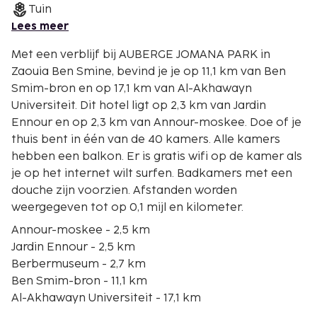
Tuin
Lees meer
Met een verblijf bij AUBERGE JOMANA PARK in
Zaouia Ben Smine, bevind je je op 11,1 km van Ben
Smim-bron en op 17,1 km van Al-Akhawayn
Universiteit. Dit hotel ligt op 2,3 km van Jardin
Ennour en op 2,3 km van Annour-moskee. Doe of je
thuis bent in één van de 40 kamers. Alle kamers
hebben een balkon. Er is gratis wifi op de kamer als
je op het internet wilt surfen. Badkamers met een
douche zijn voorzien. Afstanden worden
weergegeven tot op 0,1 mijl en kilometer.
Annour-moskee - 2,5 km
Jardin Ennour - 2,5 km
Berbermuseum - 2,7 km
Ben Smim-bron - 11,1 km
Al-Akhawayn Universiteit - 17,1 km
Stenen Leeuw - 17,1 km