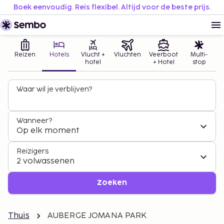
Boek eenvoudig. Reis flexibel. Altijd voor de beste prijs.
Reizen
Hotels
Vlucht +
Vluchten
Veerboot
Multi-
hotel
+ Hotel
stop
Waar wil je verblijven?
Wanneer?
Op elk moment
Reizigers
2 volwassenen
Zoeken
Thuis
AUBERGE JOMANA PARK