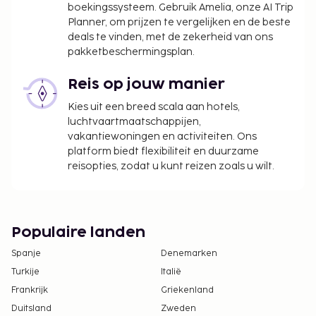
boekingssysteem. Gebruik Amelia, onze AI Trip
Planner, om prijzen te vergelijken en de beste
deals te vinden, met de zekerheid van ons
pakketbeschermingsplan.
Reis op jouw manier
Kies uit een breed scala aan hotels,
luchtvaartmaatschappijen,
vakantiewoningen en activiteiten. Ons
platform biedt flexibiliteit en duurzame
reisopties, zodat u kunt reizen zoals u wilt.
Populaire landen
Spanje
Denemarken
Turkije
Italië
Frankrijk
Griekenland
Duitsland
Zweden