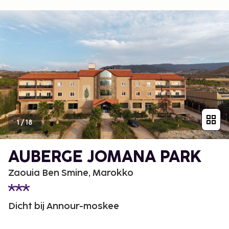
1
/
18
AUBERGE JOMANA PARK
Zaouia Ben Smine, Marokko
Dicht bij Annour-moskee