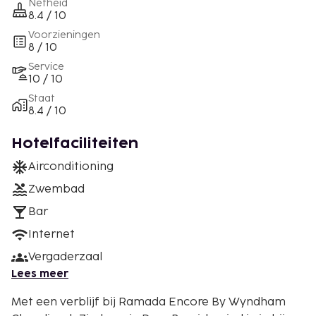
Netheid
8.4 / 10
Voorzieningen
8 / 10
Service
10 / 10
Staat
8.4 / 10
Hotelfaciliteiten
Airconditioning
Zwembad
Bar
Internet
Vergaderzaal
Lees meer
Met een verblijf bij Ramada Encore By Wyndham