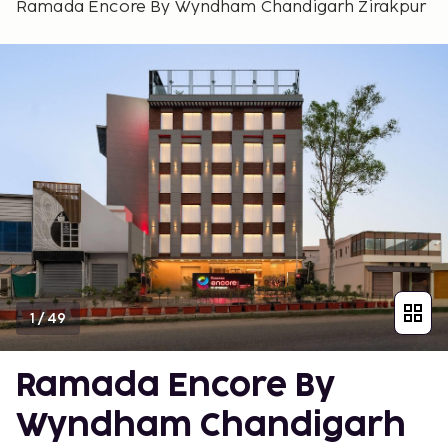
Ramada Encore By Wyndham Chandigarh Zirakpur
1
/
49
Ramada Encore By
Wyndham Chandigarh