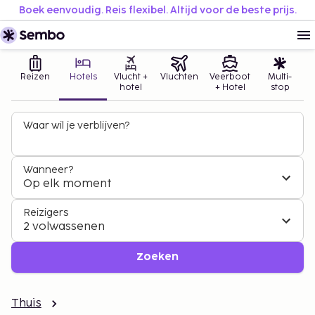
Boek eenvoudig. Reis flexibel. Altijd voor de beste prijs.
Reizen
Hotels
Vlucht +
Vluchten
Veerboot
Multi-
hotel
+ Hotel
stop
Waar wil je verblijven?
Wanneer?
Op elk moment
Reizigers
2 volwassenen
Zoeken
Thuis