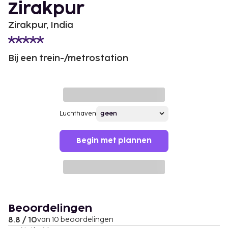
Zirakpur
Zirakpur, India
Bij een trein-/metrostation
Luchthaven
Begin met plannen
Beoordelingen
8.8 / 10
van 10 beoordelingen