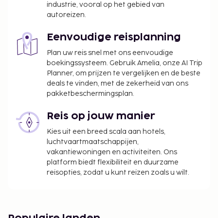
industrie, vooral op het gebied van
borgsommen zijn mogelijk excl. btw en kunnen
autoreizen.
wijzigen.
Eenvoudige reisplanning
Plan uw reis snel met ons eenvoudige
boekingssysteem. Gebruik Amelia, onze AI Trip
Planner, om prijzen te vergelijken en de beste
deals te vinden, met de zekerheid van ons
pakketbeschermingsplan.
Reis op jouw manier
Kies uit een breed scala aan hotels,
luchtvaartmaatschappijen,
vakantiewoningen en activiteiten. Ons
platform biedt flexibiliteit en duurzame
reisopties, zodat u kunt reizen zoals u wilt.