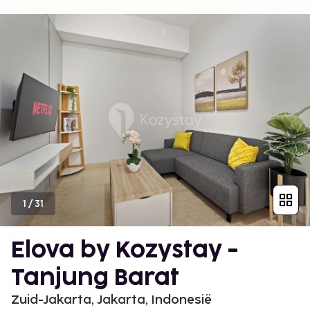
1
/
31
Elova by Kozystay -
Tanjung Barat
Zuid-Jakarta, Jakarta, Indonesië