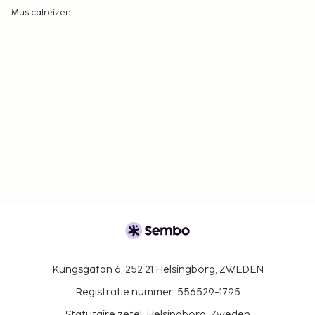
Musicalreizen
Kungsgatan 6, 252 21 Helsingborg, ZWEDEN
Registratie nummer: 556529-1795
Statutaire zetel: Helsingborg, Zweden