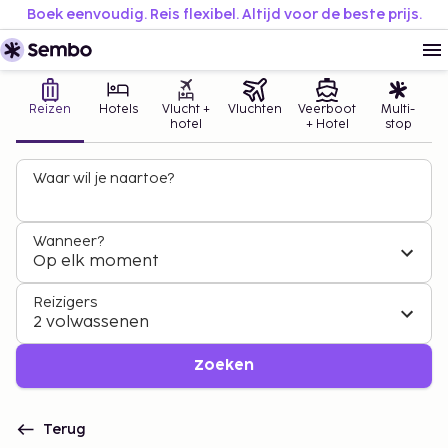
Boek eenvoudig. Reis flexibel. Altijd voor de beste prijs.
Reizen
Hotels
Vlucht +
Vluchten
Veerboot
Multi-
hotel
+ Hotel
stop
Waar wil je naartoe?
Wanneer?
Op elk moment
Reizigers
2 volwassenen
Zoeken
Terug