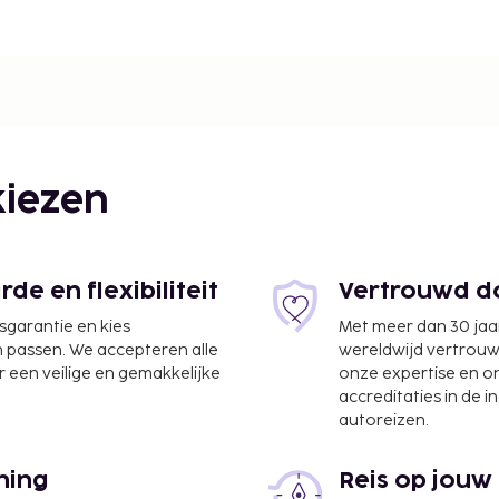
iezen
e en flexibiliteit
Vertrouwd do
jsgarantie en kies
Met meer dan 30 jaa
n passen. We accepteren alle
wereldwijd vertrou
 een veilige en gemakkelijke
onze expertise en 
accreditaties in de i
autoreizen.
ning
Reis op jouw