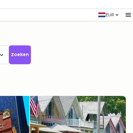
EUR
Zoeken