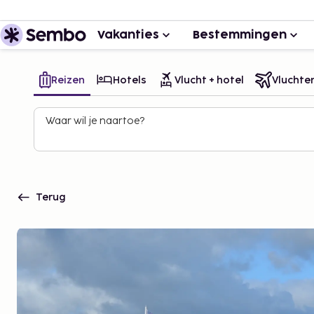
Vakanties
Bestemmingen
Reizen
Hotels
Vlucht + hotel
Vluchte
Waar wil je naartoe?
Terug