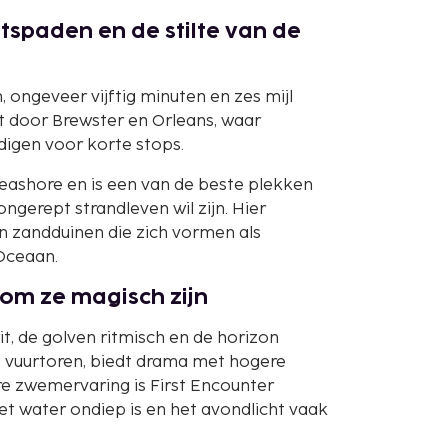
etspaden en de stilte van de
 ongeveer vijftig minuten en zes mijl
at door Brewster en Orleans, waar
digen voor korte stops.
eashore en is een van de beste plekken
ngerept strandleven wil zijn. Hier
 zandduinen die zich vormen als
Oceaan.
om ze magisch zijn
it, de golven ritmisch en de horizon
te vuurtoren, biedt drama met hogere
ere zwemervaring is First Encounter
et water ondiep is en het avondlicht vaak