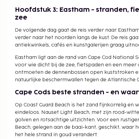
Hoofdstuk 3: Eastham - stranden, fi
zee
De volgende dag gaat de reis verder naar Eastham,
verder naar het noorden langs de kust. De reis ga
antiekwinkels, cafés en kunstgalerijen graag uitno
Eastham ligt aan de rand van Cape Cod National S
voor wie dicht bij de zee, fietspaden en een meer o
ontmoeten de dennenbossen open kuststroken en
natuurlijke beschermwallen tegen de Atlantische 
Cape Cods beste stranden - en waar
Op Coast Guard Beach is het zand fijnkorrelig en w
eindeloos. Nauset Light Beach, met zijn rood-wit
golven en rotsachtige uitzichten. Voor een rustig
Beach, gelegen aan de baai-kant, geschikt, waar h
het hele strand in goud verandert.