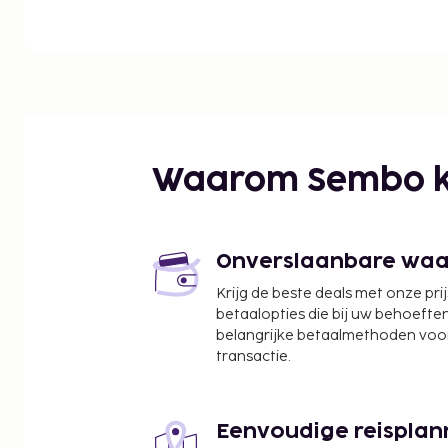
Waarom Sembo k
Onverslaanbare waard
Krijg de beste deals met onze pri
betaalopties die bij uw behoefte
belangrijke betaalmethoden voor
transactie.
Eenvoudige reisplan