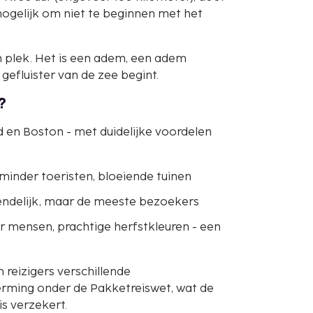
ogelijk om niet te beginnen met het
en plek. Het is een adem, een adem
gefluister van de zee begint.
?
 en Boston - met duidelijke voordelen
inder toeristen, bloeiende tuinen
endelijk, maar de meeste bezoekers
mensen, prachtige herfstkleuren - een
reizigers verschillende
rming onder de Pakketreiswet, wat de
s verzekert.