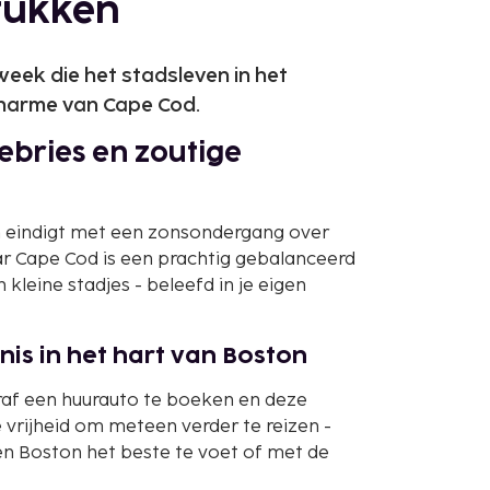
stukken
eek die het stadsleven in het
charme van Cape Cod.
ebries en zoutige
en eindigt met een zonsondergang over
ar Cape Cod is een prachtig gebalanceerd
kleine stadjes - beleefd in je eigen
nis in het hart van Boston
raf een huurauto te boeken en deze
e vrijheid om meteen verder te reizen -
ien Boston het beste te voet of met de