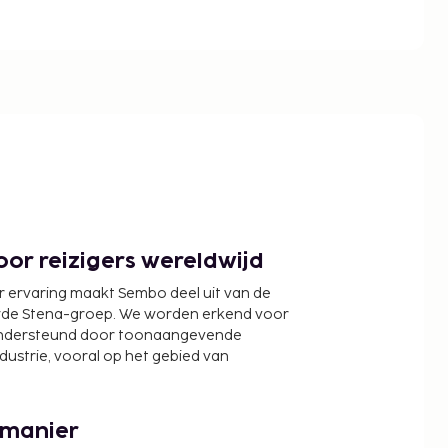
or reizigers wereldwijd
r ervaring maakt Sembo deel uit van de
wde Stena-groep. We worden erkend voor
ondersteund door toonaangevende
ndustrie, vooral op het gebied van
 manier