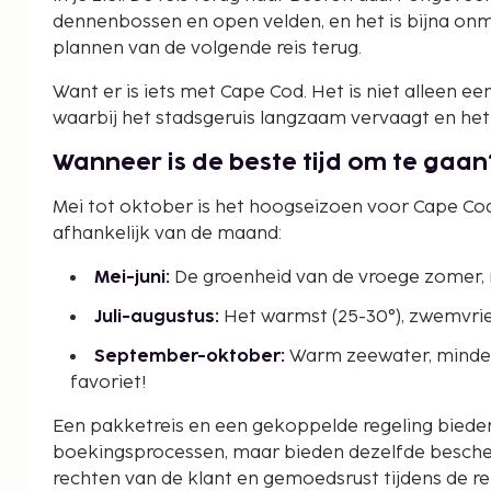
dennenbossen en open velden, en het is bijna onm
plannen van de volgende reis terug.
Want er is iets met Cape Cod. Het is niet alleen e
waarbij het stadsgeruis langzaam vervaagt en het 
Wanneer is de beste tijd om te gaan
Mei tot oktober is het hoogseizoen voor Cape Cod
afhankelijk van de maand:
Mei-juni:
De groenheid van de vroege zomer, m
Juli-augustus:
Het warmst (25-30°), zwemvri
September-oktober:
Warm zeewater, minder 
favoriet!
Een pakketreis en een gekoppelde regeling bieden 
boekingsprocessen, maar bieden dezelfde besche
rechten van de klant en gemoedsrust tijdens de rei