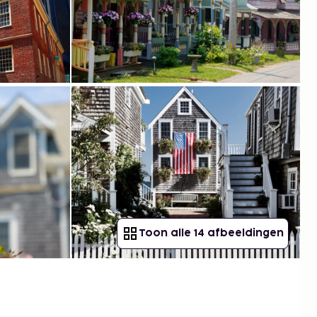
Toon alle 14 afbeeldingen