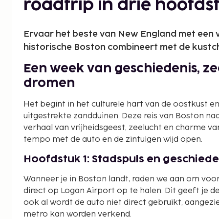
roadtrip in drie hoofd
Ervaar het beste van New England met een w
historische Boston combineert met de kust
Een week van geschiedenis, ze
dromen
Het begint in het culturele hart van de oostkust 
uitgestrekte zandduinen. Deze reis van Boston na
verhaal van vrijheidsgeest, zeelucht en charme van 
tempo met de auto en de zintuigen wijd open.
Hoofdstuk 1: Stadspuls en geschiede
Wanneer je in Boston landt, raden we aan om voo
direct op Logan Airport op te halen. Dit geeft je d
ook al wordt de auto niet direct gebruikt, aangez
metro kan worden verkend.