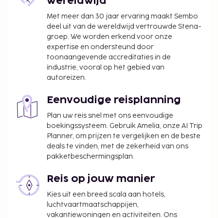
wereldwijd
Met meer dan 30 jaar ervaring maakt Sembo
deel uit van de wereldwijd vertrouwde Stena-
groep. We worden erkend voor onze
expertise en ondersteund door
toonaangevende accreditaties in de
industrie, vooral op het gebied van
autoreizen.
Eenvoudige reisplanning
Plan uw reis snel met ons eenvoudige
boekingssysteem. Gebruik Amelia, onze AI Trip
Planner, om prijzen te vergelijken en de beste
deals te vinden, met de zekerheid van ons
pakketbeschermingsplan.
Reis op jouw manier
Kies uit een breed scala aan hotels,
luchtvaartmaatschappijen,
vakantiewoningen en activiteiten. Ons