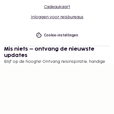
Cadeaukaart
Inloggen voor reisbureaus
Cookie-instellingen
Mis niets – ontvang de nieuwste
updates
Blijf op de hoogte! Ontvang reisinspiratie, handige
tips en toegang tot exclusieve aanbiedingen.
Abonneren