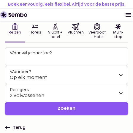
Boek eenvoudig. Reis flexibel. Altijd voor de beste prijs.
Reizen
Hotels
Vlucht +
Vluchten
Veerboot
Multi-
hotel
+ Hotel
stop
Waar wil je naartoe?
Wanneer?
Op elk moment
Reizigers
2 volwassenen
Zoeken
Terug