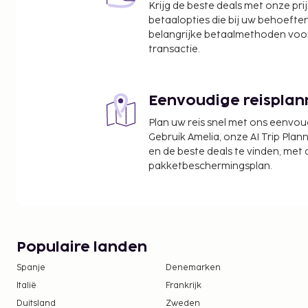
Krijg de beste deals met onze pri
betaalopties die bij uw behoefte
belangrijke betaalmethoden voor
transactie.
Eenvoudige reisplan
Plan uw reis snel met ons eenvo
Gebruik Amelia, onze AI Trip Plann
en de beste deals te vinden, met
pakketbeschermingsplan.
Populaire landen
Spanje
Denemarken
Italië
Frankrijk
Duitsland
Zweden