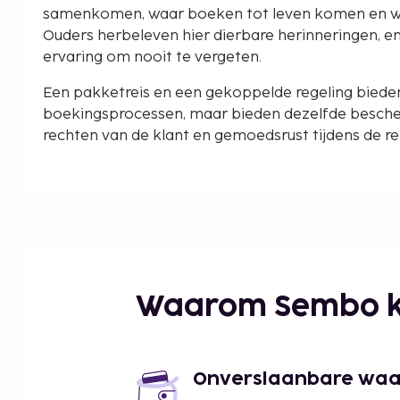
samenkomen, waar boeken tot leven komen en w
Ouders herbeleven hier dierbare herinneringen, en
ervaring om nooit te vergeten.
Een pakketreis en een gekoppelde regeling bieden 
boekingsprocessen, maar bieden dezelfde besche
rechten van de klant en gemoedsrust tijdens de rei
Waarom Sembo k
Onverslaanbare waard