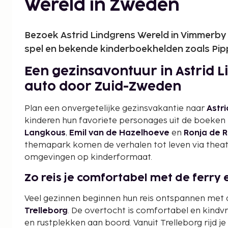
Wereld in Zweden
Bezoek Astrid Lindgrens Wereld in Vimmerby 
spel en bekende kinderboekhelden zoals Pipp
Een gezinsavontuur in Astrid 
auto door Zuid-Zweden
Plan een onvergetelijke gezinsvakantie naar
Astr
kinderen hun favoriete personages uit de boeke
Langkous
,
Emil van de Hazelhoeve
en
Ronja de 
themapark komen de verhalen tot leven via theate
omgevingen op kinderformaat.
Zo reis je comfortabel met de ferr
Veel gezinnen beginnen hun reis ontspannen met
Trelleborg
. De overtocht is comfortabel en kindvr
en rustplekken aan boord. Vanuit Trelleborg rijd j