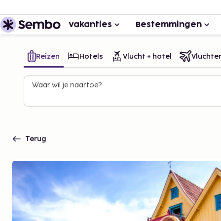
Vakanties
Bestemmingen
Reizen
Hotels
Vlucht + hotel
Vluchte
Waar wil je naartoe?
Terug