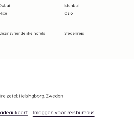
Dubai
Istanbul
Nice
Oslo
Gezinsvriendelijke hotels
Stedenreis
ire zetel: Helsingborg, Zweden
adeaukaart
Inloggen voor reisbureaus