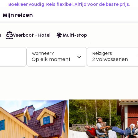
Boek eenvoudig. Reis flexibel. Altijd voor de beste prijs.
Mijn reizen
n
Veerboot + Hotel
Multi-stop
Wanneer?
Reizigers
Op elk moment
2 volwassenen