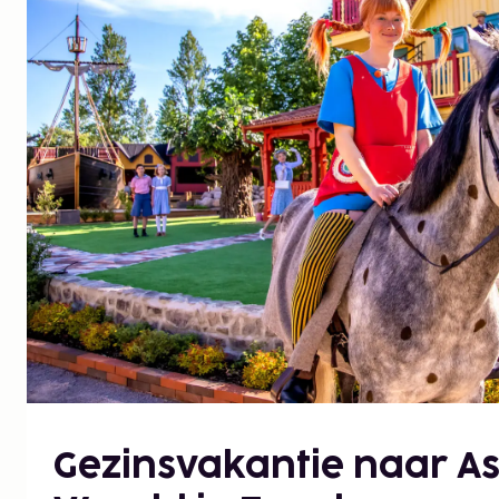
Gezinsvakantie naar As