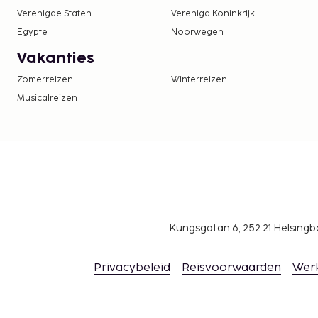
Verenigde Staten
Verenigd Koninkrijk
Egypte
Noorwegen
Vakanties
Zomerreizen
Winterreizen
Musicalreizen
Kungsgatan 6, 252 21 Helsin
Privacybeleid
Reisvoorwaarden
Wer