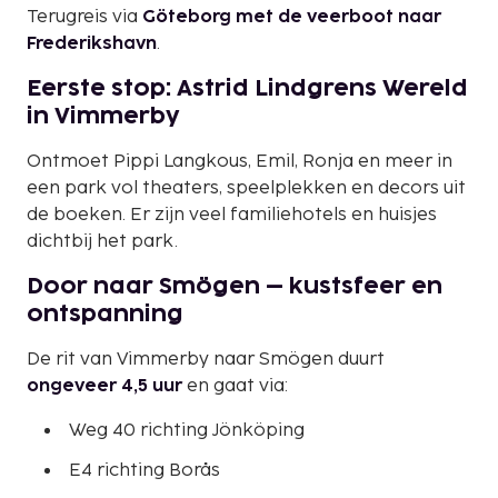
Terugreis via
Göteborg met de veerboot naar
Frederikshavn
.
Eerste stop: Astrid Lindgrens Wereld
in Vimmerby
Ontmoet Pippi Langkous, Emil, Ronja en meer in
een park vol theaters, speelplekken en decors uit
de boeken. Er zijn veel familiehotels en huisjes
dichtbij het park.
Door naar Smögen – kustsfeer en
ontspanning
De rit van Vimmerby naar Smögen duurt
ongeveer 4,5 uur
en gaat via:
Weg 40 richting Jönköping
E4 richting Borås