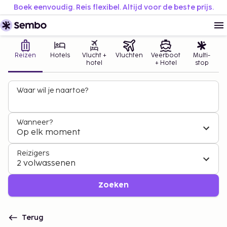
Boek eenvoudig. Reis flexibel. Altijd voor de beste prijs.
Reizen
Hotels
Vlucht +
Vluchten
Veerboot
Multi-
hotel
+ Hotel
stop
Waar wil je naartoe?
Wanneer?
Op elk moment
Reizigers
2 volwassenen
Zoeken
Terug