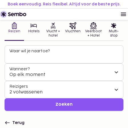
Boek eenvoudig. Reis flexibel. Altijd voor de beste prijs.
Reizen
Hotels
Vlucht +
Vluchten
Veerboot
Multi-
hotel
+ Hotel
stop
Waar wil je naartoe?
Wanneer?
Op elk moment
Reizigers
2 volwassenen
Zoeken
Terug