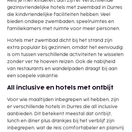
Reis je met kinderen, dan zijn er verschillende
gezinsvriendelijke hotels met zwembad in Durres
die kindvriendelijke faciliteiten hebben. Veel
bieden ondiepe zwembaden, speelruimtes en
familiekamers met ruimte voor meer personen.
Hotels met zwembad dicht bij het strand zijn
extra populair bij gezinnen, omdat het eenvoudig
is om tussen verschillende activiteiten te wisselen
zonder ver te hoeven reizen. Ook de nabijheid
van restaurants en wandelpaden draagt bij aan
een soepele vakantie.
All inclusive en hotels met ontbijt
Voor wie maaltijden inbegrepen wil hebben, zijn
er verschillende hotels in Durres die all inclusive
aanbieden. Dit betekent meestal dat ontbijt,
lunch en diner plus drankjes bij het verblijf zijn
inbegrepen, wat de reis comfortabeler en planvrij