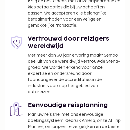
Krijg de beste deals met onze prijsgarantie en
kies betaalopties die bij uw behoeften
passen. We accepteren alle belangrijke
betaalmethoden voor een veilige en
gemakkelijke transactie.
Vertrouwd door reizigers
wereldwijd
Met meer dan 30 jaar ervaring maakt Sembo
deel uit van de wereldwijd vertrouwde Stena-
groep. We worden erkend voor onze
expertise en ondersteund door
toonaangevende accreditaties in de
industrie, vooral op het gebied van
autoreizen.
Eenvoudige reisplanning
Plan uw reis snel met ons eenvoudige
boekingssysteem. Gebruik Amelia, onze AI Trip
Planner, om prijzen te vergelijken en de beste