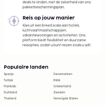
deals te vinden, met de zekerheid van ons
pakketbeschermingsplan.
Reis op jouw manier
Kies uit een breed scala aan hotels,
luchtvaartmaatschappijen,
vakantiewoningen en activiteiten. Ons
platform biedt flexibiliteit en duurzame
reisopties, zodat u kunt reizen zoals u wilt.
Populaire landen
Spanje
Denemarken
Turkije
Italië
Frankrijk
Griekenland
Duitsland
Zweden
Thailand
Verenigde Staten