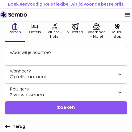
Boek eenvoudig. Reis flexibel. Altijd voor de beste prijs.
Reizen
Hotels
Vlucht +
Vluchten
Veerboot
Multi-
hotel
+ Hotel
stop
Waar wil je naartoe?
Wanneer?
Op elk moment
Reizigers
2 volwassenen
Zoeken
Terug