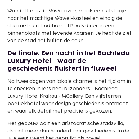
Wandel langs de Wisła-rivier, maak een uitstapje
naar het machtige Wawel-kasteel en eindig de
dag met een traditioneel Pools diner in een
binnenplaats met levende kaarsen. Je hebt de ziel
van de stad net buiten de deur.
De finale: Een nacht in het Bachleda
Luxury Hotel - waar de
geschiedenis fluistert in fluweel
Na twee dagen van lokale charme is het tijd om in
te checken in iets heel bijzonders - Bachleda
Luxury Hotel Krakau - MGallery. Een vijfsterren
boetiekhotel waar design geschiedenis ontmoet,
en waar elk detail met precisie is gekozen.
Het gebouw, ooit een aristocratische stadsvilla,
draagt meer dan honderd jaar geschiedenis. In de
20e eeuw werd het gebruikt als zowel