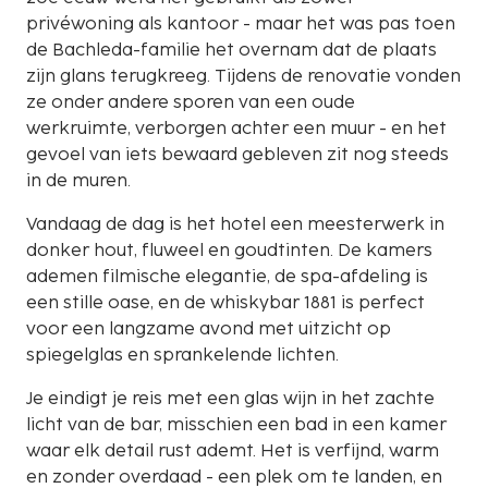
privéwoning als kantoor - maar het was pas toen
de Bachleda-familie het overnam dat de plaats
zijn glans terugkreeg. Tijdens de renovatie vonden
ze onder andere sporen van een oude
werkruimte, verborgen achter een muur - en het
gevoel van iets bewaard gebleven zit nog steeds
in de muren.
Vandaag de dag is het hotel een meesterwerk in
donker hout, fluweel en goudtinten. De kamers
ademen filmische elegantie, de spa-afdeling is
een stille oase, en de whiskybar 1881 is perfect
voor een langzame avond met uitzicht op
spiegelglas en sprankelende lichten.
Je eindigt je reis met een glas wijn in het zachte
licht van de bar, misschien een bad in een kamer
waar elk detail rust ademt. Het is verfijnd, warm
en zonder overdaad - een plek om te landen, en