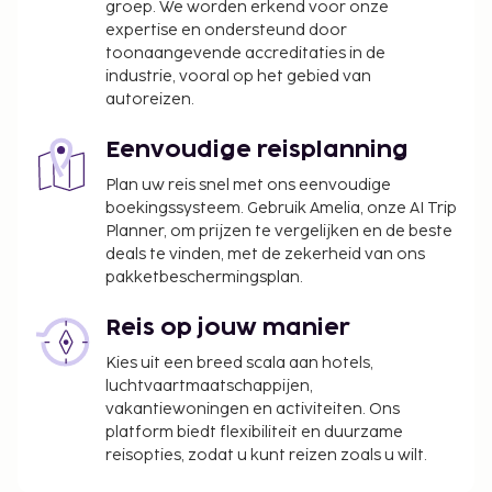
groep. We worden erkend voor onze
expertise en ondersteund door
toonaangevende accreditaties in de
industrie, vooral op het gebied van
autoreizen.
Eenvoudige reisplanning
Plan uw reis snel met ons eenvoudige
boekingssysteem. Gebruik Amelia, onze AI Trip
Planner, om prijzen te vergelijken en de beste
deals te vinden, met de zekerheid van ons
pakketbeschermingsplan.
Reis op jouw manier
Kies uit een breed scala aan hotels,
luchtvaartmaatschappijen,
vakantiewoningen en activiteiten. Ons
platform biedt flexibiliteit en duurzame
reisopties, zodat u kunt reizen zoals u wilt.