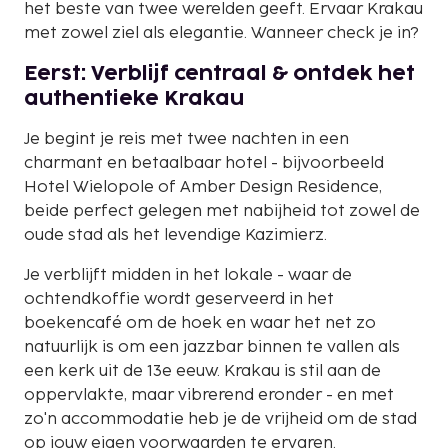
het beste van twee werelden geeft. Ervaar Krakau
met zowel ziel als elegantie. Wanneer check je in?
Eerst: Verblijf centraal & ontdek het
authentieke Krakau
Je begint je reis met twee nachten in een
charmant en betaalbaar hotel - bijvoorbeeld
Hotel Wielopole of Amber Design Residence,
beide perfect gelegen met nabijheid tot zowel de
oude stad als het levendige Kazimierz.
Je verblijft midden in het lokale - waar de
ochtendkoffie wordt geserveerd in het
boekencafé om de hoek en waar het net zo
natuurlijk is om een jazzbar binnen te vallen als
een kerk uit de 13e eeuw. Krakau is stil aan de
oppervlakte, maar vibrerend eronder - en met
zo'n accommodatie heb je de vrijheid om de stad
op jouw eigen voorwaarden te ervaren.