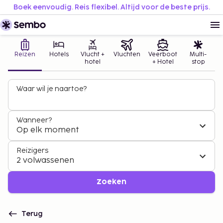
Boek eenvoudig. Reis flexibel. Altijd voor de beste prijs.
Reizen
Hotels
Vlucht +
Vluchten
Veerboot
Multi-
hotel
+ Hotel
stop
Waar wil je naartoe?
Wanneer?
Op elk moment
Reizigers
2 volwassenen
Zoeken
Terug