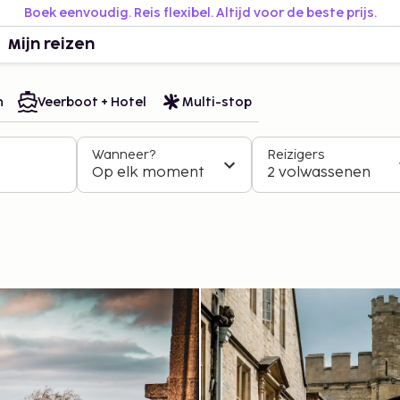
Boek eenvoudig. Reis flexibel. Altijd voor de beste prijs.
Mijn reizen
n
Veerboot + Hotel
Multi-stop
Wanneer?
Reizigers
Op elk moment
2 volwassenen