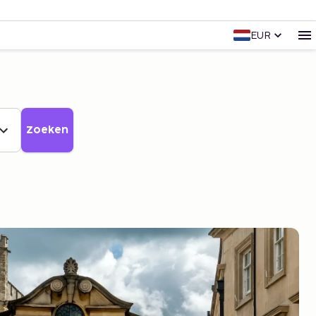
EUR
Zoeken