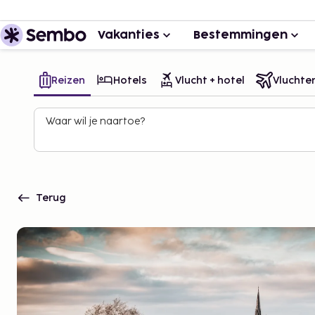
Vakanties
Bestemmingen
Reizen
Hotels
Vlucht + hotel
Vluchte
Waar wil je naartoe?
Terug