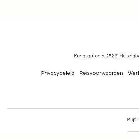
Kungsgatan 6, 252 21 Helsin
Privacybeleid
Reisvoorwaarden
Wer
Blijf