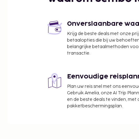
Onverslaanbare waard
Krijg de beste deals met onze pri
betaalopties die bij uw behoefte
belangrijke betaalmethoden voor
transactie.
Eenvoudige reisplan
Plan uw reis snel met ons eenvo
Gebruik Amelia, onze AI Trip Plann
en de beste deals te vinden, met
pakketbeschermingsplan.