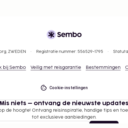
gborg, ZWEDEN
Registratie nummer: 556529-1795
Statuta
k bij Sembo
Veilig met reisgarantie
Bestemmingen
C
Cookie-instellingen
Mis niets – ontvang de nieuwste update
 op de hoogte! Ontvang reisinspiratie, handige tips en t
tot exclusieve aanbiedingen.
Abonneren