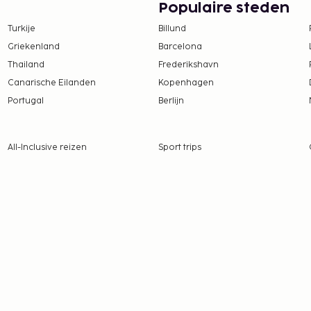
Populaire steden
Turkije
Billund
Griekenland
Barcelona
Thailand
Frederikshavn
Canarische Eilanden
Kopenhagen
Portugal
Berlijn
All-Inclusive reizen
Sport trips