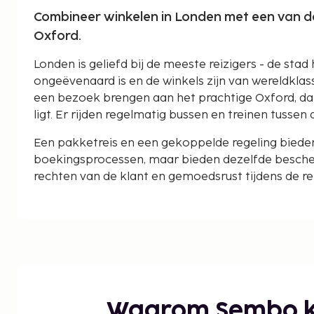
Combineer winkelen in Londen met een van d
Oxford.
Londen is geliefd bij de meeste reizigers - de st
ongeëvenaard is en de winkels zijn van wereldklas
een bezoek brengen aan het prachtige Oxford, dat
ligt. Er rijden regelmatig bussen en treinen tussen 
Een pakketreis en een gekoppelde regeling bieden 
boekingsprocessen, maar bieden dezelfde besche
rechten van de klant en gemoedsrust tijdens de rei
Waarom Sembo k