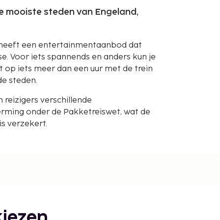
e mooiste steden van Engeland,
ad heeft een entertainmentaanbod dat
se. Voor iets spannends en anders kun je
 op iets meer dan een uur met de trein
de steden.
reizigers verschillende
rming onder de Pakketreiswet, wat de
s verzekert.
iezen