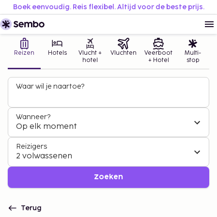
Boek eenvoudig. Reis flexibel. Altijd voor de beste prijs.
Reizen
Hotels
Vlucht +
Vluchten
Veerboot
Multi-
hotel
+ Hotel
stop
Waar wil je naartoe?
Wanneer?
Op elk moment
Reizigers
2 volwassenen
Zoeken
Terug