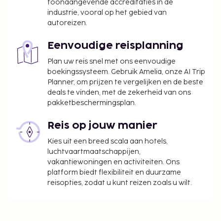
toonaangevende accreditaties in de
industrie, vooral op het gebied van
autoreizen.
Eenvoudige reisplanning
Plan uw reis snel met ons eenvoudige
boekingssysteem. Gebruik Amelia, onze AI Trip
Planner, om prijzen te vergelijken en de beste
deals te vinden, met de zekerheid van ons
pakketbeschermingsplan.
Reis op jouw manier
Kies uit een breed scala aan hotels,
luchtvaartmaatschappijen,
vakantiewoningen en activiteiten. Ons
platform biedt flexibiliteit en duurzame
reisopties, zodat u kunt reizen zoals u wilt.