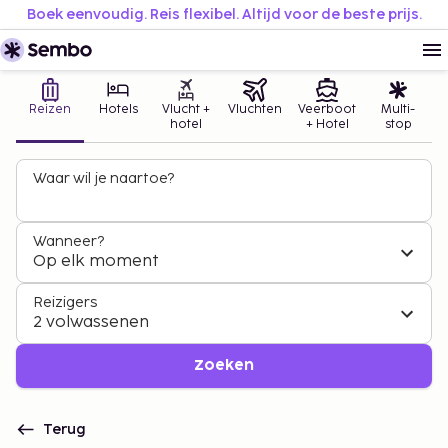
Boek eenvoudig. Reis flexibel. Altijd voor de beste prijs.
Reizen
Hotels
Vlucht +
Vluchten
Veerboot
Multi-
hotel
+ Hotel
stop
Waar wil je naartoe?
Wanneer?
Op elk moment
Reizigers
2 volwassenen
Zoeken
Terug