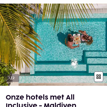
1
/
2
Onze hotels met All
Inclusive - Maldiven