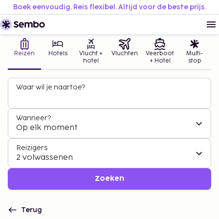
Boek eenvoudig. Reis flexibel. Altijd voor de beste prijs.
Reizen
Hotels
Vlucht +
Vluchten
Veerboot
Multi-
hotel
+ Hotel
stop
Waar wil je naartoe?
Wanneer?
Op elk moment
Reizigers
2 volwassenen
Zoeken
Terug