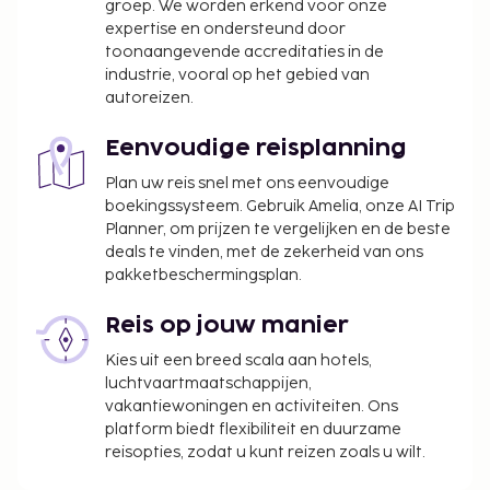
groep. We worden erkend voor onze
expertise en ondersteund door
toonaangevende accreditaties in de
industrie, vooral op het gebied van
autoreizen.
Eenvoudige reisplanning
Plan uw reis snel met ons eenvoudige
boekingssysteem. Gebruik Amelia, onze AI Trip
Planner, om prijzen te vergelijken en de beste
deals te vinden, met de zekerheid van ons
pakketbeschermingsplan.
Reis op jouw manier
Kies uit een breed scala aan hotels,
luchtvaartmaatschappijen,
vakantiewoningen en activiteiten. Ons
platform biedt flexibiliteit en duurzame
reisopties, zodat u kunt reizen zoals u wilt.