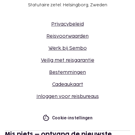
Statutaire zetel: Helsingborg, Zweden
Privacybeleid
Reisvoorwaarden
Werk bij Sembo
Veilig met reisgarantie
Bestemmingen
Cadeaukaart
Inloggen voor reisbureaus
Cookie-instellingen
Mis niets – ontvang de nieuwste