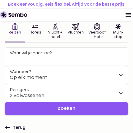
Boek eenvoudig. Reis flexibel. Altijd voor de beste prijs.
Reizen
Hotels
Vlucht +
Vluchten
Veerboot
Multi-
hotel
+ Hotel
stop
Waar wil je naartoe?
Wanneer?
Op elk moment
Reizigers
2 volwassenen
Zoeken
Terug