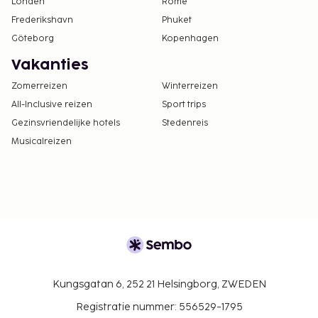
Londen
Rome
Frederikshavn
Phuket
Göteborg
Kopenhagen
Vakanties
Zomerreizen
Winterreizen
All-Inclusive reizen
Sport trips
Gezinsvriendelijke hotels
Stedenreis
Musicalreizen
Kungsgatan 6, 252 21 Helsingborg, ZWEDEN
Registratie nummer: 556529-1795