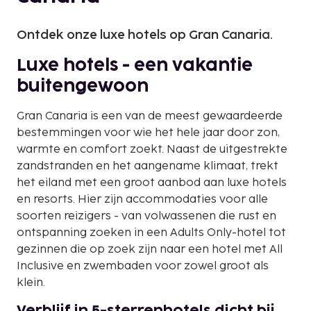
Ontdek onze luxe hotels op Gran Canaria.
Luxe hotels - een vakantie
buitengewoon
Gran Canaria is een van de meest gewaardeerde
bestemmingen voor wie het hele jaar door zon,
warmte en comfort zoekt. Naast de uitgestrekte
zandstranden en het aangename klimaat, trekt
het eiland met een groot aanbod aan luxe hotels
en resorts. Hier zijn accommodaties voor alle
soorten reizigers - van volwassenen die rust en
ontspanning zoeken in een Adults Only-hotel tot
gezinnen die op zoek zijn naar een hotel met All
Inclusive en zwembaden voor zowel groot als
klein.
Verblijf in 5-sterrenhotels dicht bij