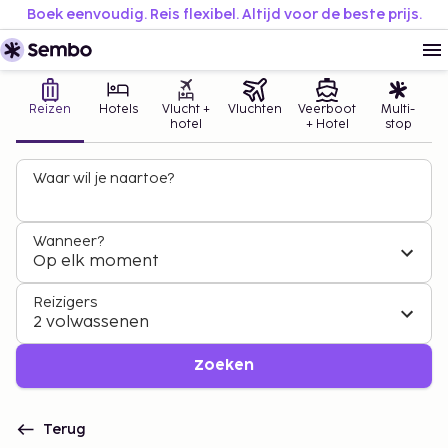
Boek eenvoudig. Reis flexibel. Altijd voor de beste prijs.
Reizen
Hotels
Vlucht +
Vluchten
Veerboot
Multi-
hotel
+ Hotel
stop
Waar wil je naartoe?
Wanneer?
Op elk moment
Reizigers
2 volwassenen
Zoeken
Terug