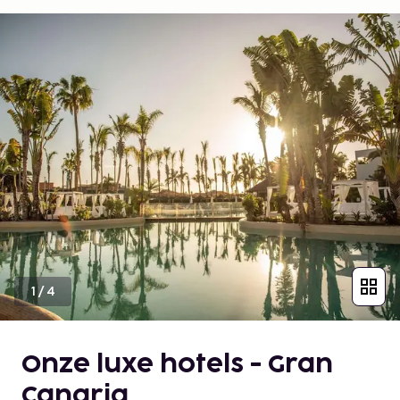
1
/
4
Onze luxe hotels - Gran
Canaria