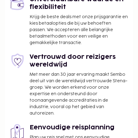
flexibiliteit
Krijg de beste deals met onze prijsgarantie en
kies betaalopties die bij uw behoeften
passen. We accepteren alle belangrijke
betaalmethoden voor een veilige en
gemakkelijke transactie.
Vertrouwd door reizigers
wereldwijd
Met meer dan 30 jaar ervaring maakt Sembo
deel uit van de wereldwijd vertrouwde Stena-
groep. We worden erkend voor onze
expertise en ondersteund door
toonaangevende accreditaties in de
industrie, vooral op het gebied van
autoreizen.
Eenvoudige reisplanning
Plan uw reis snel met ons eenvoudige