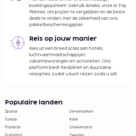
boekingssysteem. Gebruik Amelia, onze AI Trip
Planner, om prijzen te vergelijken en de beste
deals te vinden, met de zekerheid van ons
pakketbeschermingsplan.
Reis op jouw manier
Kies uit een breed scala aan hotels,
luchtvaartmaatschappijen,
vakantiewoningen en activiteiten. Ons
platform biedt flexibiliteit en duurzame
reisopties, zodat u kunt reizen zoals u wilt.
Populaire landen
Spanje
Denemarken
Turkije
Italië
Frankrijk
Griekenland
Duitsland
Zweden