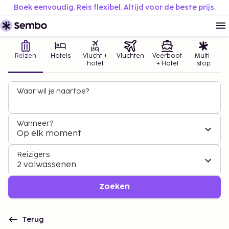
Boek eenvoudig. Reis flexibel. Altijd voor de beste prijs.
Reizen
Hotels
Vlucht +
Vluchten
Veerboot
Multi-
hotel
+ Hotel
stop
Waar wil je naartoe?
Wanneer?
Op elk moment
Reizigers
2 volwassenen
Zoeken
Terug