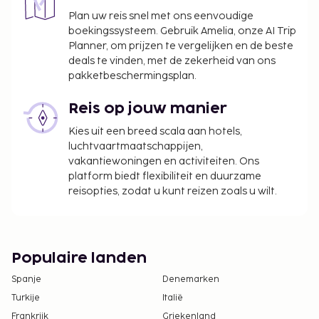
Plan uw reis snel met ons eenvoudige
boekingssysteem. Gebruik Amelia, onze AI Trip
Planner, om prijzen te vergelijken en de beste
deals te vinden, met de zekerheid van ons
pakketbeschermingsplan.
Reis op jouw manier
Kies uit een breed scala aan hotels,
luchtvaartmaatschappijen,
vakantiewoningen en activiteiten. Ons
platform biedt flexibiliteit en duurzame
reisopties, zodat u kunt reizen zoals u wilt.
Populaire landen
Spanje
Denemarken
Turkije
Italië
Frankrijk
Griekenland