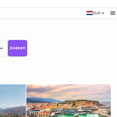
EUR
Zoeken