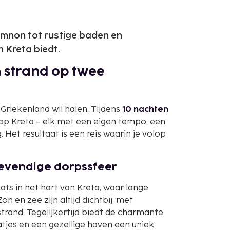
ymnon tot rustige baden en
n Kreta biedt.
 strand op twee
 Griekenland wil halen. Tijdens
10 nachten
p Kreta – elk met een eigen tempo, een
 Het resultaat is een reis waarin je volop
evendige dorpssfeer
ats in het hart van Kreta, waar lange
n en zee zijn altijd dichtbij, met
trand. Tegelijkertijd biedt de charmante
tjes en een gezellige haven een uniek