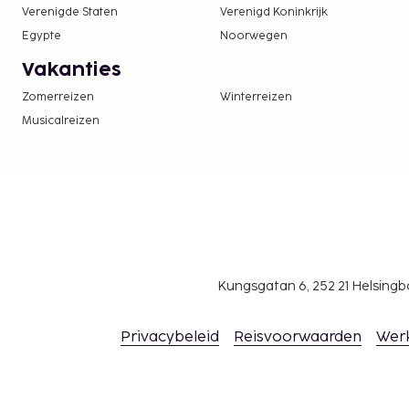
Verenigde Staten
Verenigd Koninkrijk
Egypte
Noorwegen
Vakanties
Zomerreizen
Winterreizen
Musicalreizen
Kungsgatan 6, 252 21 Helsin
Privacybeleid
Reisvoorwaarden
Wer