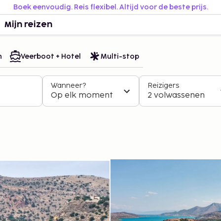
Boek eenvoudig. Reis flexibel. Altijd voor de beste prijs.
Mijn reizen
n
Veerboot + Hotel
Multi-stop
Wanneer?
Reizigers
Op elk moment
2 volwassenen