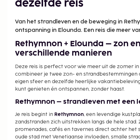
dezelfde reis
Van het strandleven en de beweging in Reth
ontspanning in Elounda. Een reis die meer va
Rethymnon + Elounda – zon en
verschillende manieren
Deze reis is perfect voor wie meer uit de zomer in
combineer je twee zon- en strandbestemmingen o
eigen sfeer en dezelfde heerlijke vakantiebeleving.
kunt genieten én ontspannen, zonder haast.
Rethymnon – strandleven met een l
Je reis begint in
Rethymnon
, een levendige kustpla
zandstranden zich uitstrekken langs de hele stad. Zo
promenades, cafés en tavernes direct achter het s
oude stad met Venetiaanse invloeden, smalle straa