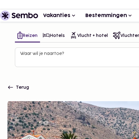
Vakanties
Bestemmingen
Reizen
Hotels
Vlucht + hotel
Vluchte
Waar wil je naartoe?
Terug