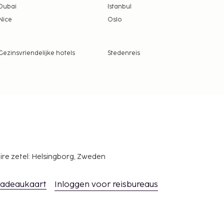
Dubai
Istanbul
Nice
Oslo
Gezinsvriendelijke hotels
Stedenreis
ire zetel: Helsingborg, Zweden
adeaukaart
Inloggen voor reisbureaus