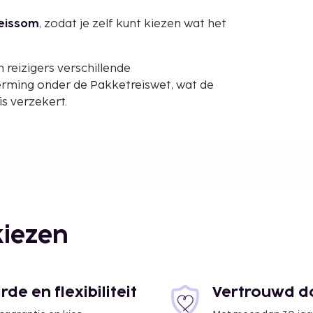
reissom
, zodat je zelf kunt kiezen wat het
reizigers verschillende
rming onder de Pakketreiswet, wat de
s verzekert.
iezen
e en flexibiliteit
Vertrouwd do