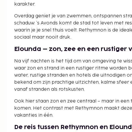
karakter.
Overdag geniet je van zwemmen, ontspannen stran
schaduw. ’s Avonds komt de stad tot leven met re
waarin je je snel thuis voelt. Rethymnon is de ide
sociaal maar nooit druk.
Elounda – zon, zee en een rustiger
Na vijf nachten is het tijd om van omgeving te wis
waar zon en strand in een rustiger ritme worden b
water, rustige stranden en hotels die uitnodigen 
bekend om zijn prachtige uitzichten, kalme sfeer
vanaf stranden als rotskusten.
Ook hier staan zon en zee centraal – maar in een 
komen. Het contrast met Rethymnon maakt deze re
vakanties in één.
De reis tussen Rethymnon en Eloun