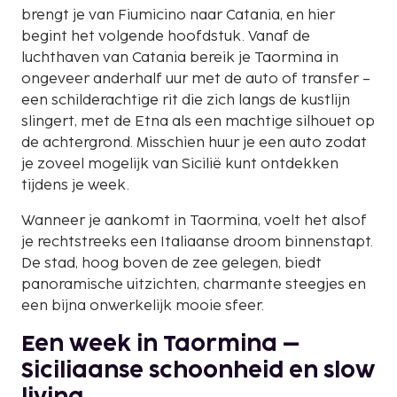
brengt je van Fiumicino naar Catania, en hier
begint het volgende hoofdstuk. Vanaf de
luchthaven van Catania bereik je Taormina in
ongeveer anderhalf uur met de auto of transfer –
een schilderachtige rit die zich langs de kustlijn
slingert, met de Etna als een machtige silhouet op
de achtergrond. Misschien huur je een auto zodat
je zoveel mogelijk van Sicilië kunt ontdekken
tijdens je week.
Wanneer je aankomt in Taormina, voelt het alsof
je rechtstreeks een Italiaanse droom binnenstapt.
De stad, hoog boven de zee gelegen, biedt
panoramische uitzichten, charmante steegjes en
een bijna onwerkelijk mooie sfeer.
Een week in Taormina –
Siciliaanse schoonheid en slow