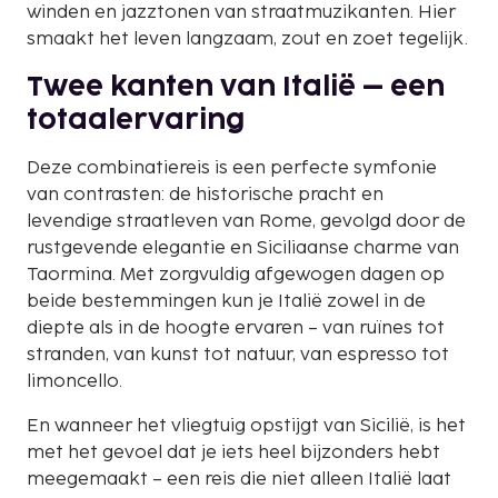
winden en jazztonen van straatmuzikanten. Hier
smaakt het leven langzaam, zout en zoet tegelijk.
Twee kanten van Italië – een
totaalervaring
Deze combinatiereis is een perfecte symfonie
van contrasten: de historische pracht en
levendige straatleven van Rome, gevolgd door de
rustgevende elegantie en Siciliaanse charme van
Taormina. Met zorgvuldig afgewogen dagen op
beide bestemmingen kun je Italië zowel in de
diepte als in de hoogte ervaren – van ruïnes tot
stranden, van kunst tot natuur, van espresso tot
limoncello.
En wanneer het vliegtuig opstijgt van Sicilië, is het
met het gevoel dat je iets heel bijzonders hebt
meegemaakt – een reis die niet alleen Italië laat