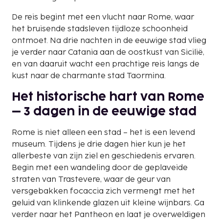
De reis begint met een vlucht naar Rome, waar
het bruisende stadsleven tijdloze schoonheid
ontmoet. Na drie nachten in de eeuwige stad vlieg
je verder naar Catania aan de oostkust van Sicilië,
en van daaruit wacht een prachtige reis langs de
kust naar de charmante stad Taormina.
Het historische hart van Rome
– 3 dagen in de eeuwige stad
Rome is niet alleen een stad – het is een levend
museum. Tijdens je drie dagen hier kun je het
allerbeste van zijn ziel en geschiedenis ervaren.
Begin met een wandeling door de geplaveide
straten van Trastevere, waar de geur van
versgebakken focaccia zich vermengt met het
geluid van klinkende glazen uit kleine wijnbars. Ga
verder naar het Pantheon en laat je overweldigen