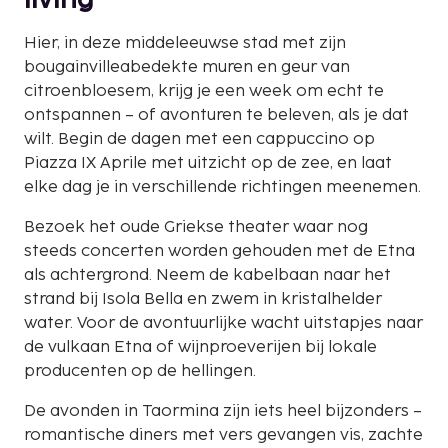
living
Hier, in deze middeleeuwse stad met zijn
bougainvilleabedekte muren en geur van
citroenbloesem, krijg je een week om echt te
ontspannen – of avonturen te beleven, als je dat
wilt. Begin de dagen met een cappuccino op
Piazza IX Aprile met uitzicht op de zee, en laat
elke dag je in verschillende richtingen meenemen.
Bezoek het oude Griekse theater waar nog
steeds concerten worden gehouden met de Etna
als achtergrond. Neem de kabelbaan naar het
strand bij Isola Bella en zwem in kristalhelder
water. Voor de avontuurlijke wacht uitstapjes naar
de vulkaan Etna of wijnproeverijen bij lokale
producenten op de hellingen.
De avonden in Taormina zijn iets heel bijzonders –
romantische diners met vers gevangen vis, zachte