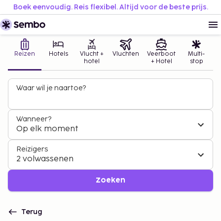
Boek eenvoudig. Reis flexibel. Altijd voor de beste prijs.
Reizen
Hotels
Vlucht +
Vluchten
Veerboot
Multi-
hotel
+ Hotel
stop
Waar wil je naartoe?
Wanneer?
Op elk moment
Reizigers
2 volwassenen
Zoeken
Terug