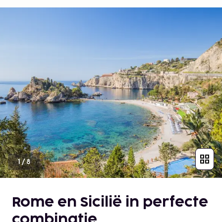
1
/
8
Rome en Sicilië in perfecte
combinatie