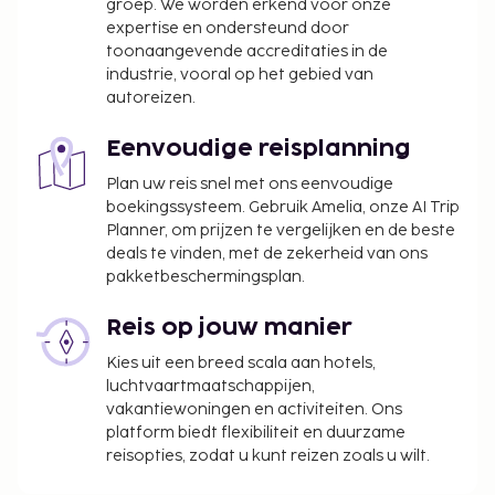
groep. We worden erkend voor onze
expertise en ondersteund door
toonaangevende accreditaties in de
industrie, vooral op het gebied van
autoreizen.
Eenvoudige reisplanning
Plan uw reis snel met ons eenvoudige
boekingssysteem. Gebruik Amelia, onze AI Trip
Planner, om prijzen te vergelijken en de beste
deals te vinden, met de zekerheid van ons
pakketbeschermingsplan.
Reis op jouw manier
Kies uit een breed scala aan hotels,
luchtvaartmaatschappijen,
vakantiewoningen en activiteiten. Ons
platform biedt flexibiliteit en duurzame
reisopties, zodat u kunt reizen zoals u wilt.