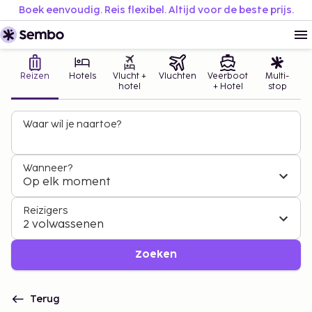
Boek eenvoudig. Reis flexibel. Altijd voor de beste prijs.
Reizen
Hotels
Vlucht +
Vluchten
Veerboot
Multi-
hotel
+ Hotel
stop
Waar wil je naartoe?
Wanneer?
Op elk moment
Reizigers
2 volwassenen
Zoeken
Terug