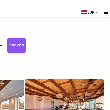
EUR
Zoeken