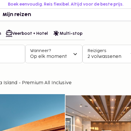
Boek eenvoudig. Reis flexibel. Altijd voor de beste prijs.
Mijn reizen
n
Veerboot + Hotel
Multi-stop
Wanneer?
Reizigers
Op elk moment
2 volwassenen
Island - Premium All Inclusive