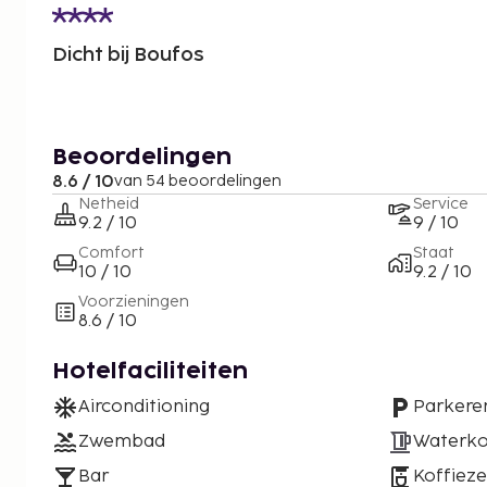
Dicht bij Boufos
Beoordelingen
8.6 / 10
van 54 beoordelingen
Netheid
Service
9.2 / 10
9 / 10
Comfort
Staat
10 / 10
9.2 / 10
Voorzieningen
8.6 / 10
Hotelfaciliteiten
Airconditioning
Parkere
Zwembad
Waterko
Bar
Koffiez