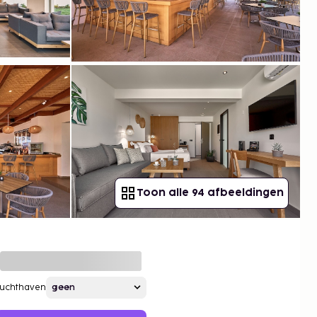
Toon alle 94 afbeeldingen
Luchthaven