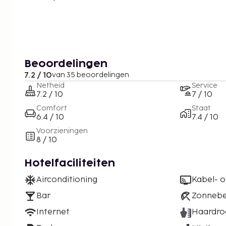
Beoordelingen
7.2 / 10
van 35 beoordelingen
Netheid
Service
7.2 / 10
7 / 10
Comfort
Staat
6.4 / 10
7.4 / 10
Voorzieningen
8 / 10
Hotelfaciliteiten
Airconditioning
Kabel- of
Bar
Zonneb
Internet
Haardro