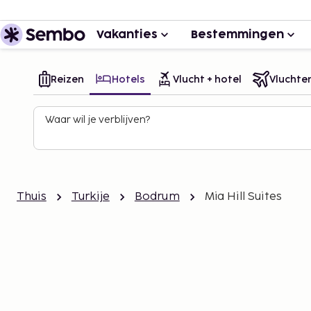
Vakanties
Bestemmingen
Reizen
Hotels
Vlucht + hotel
Vluchte
Waar wil je verblijven?
Thuis
Turkije
Bodrum
Mia Hill Suites