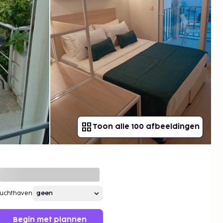
Toon alle 100 afbeeldingen
Luchthaven
Begin met plannen