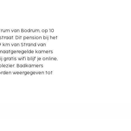
entrum van Bodrum, op 10
n bij het
,9 km van Strand van
klimaatgeregelde kamers
ratis wifi blijf je online,
kplezier. Badkamers
orden weergegeven tot