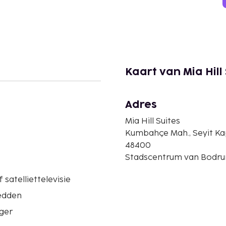
Kaart van Mia Hill
Adres
Mia Hill Suites
Kumbahçe Mah., Seyit Ka
48400
Stadscentrum van Bodrum
 satelliettelevisie
edden
ger