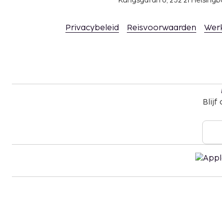
Kungsgatan 6, 252 21 Helsin
Privacybeleid
Reisvoorwaarden
Wer
Blijf