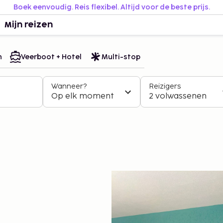
Boek eenvoudig. Reis flexibel. Altijd voor de beste prijs.
Mijn reizen
n
Veerboot + Hotel
Multi-stop
Wanneer?
Reizigers
Op elk moment
2 volwassenen